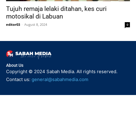
Tujuh remaja lelaki ditahan, kes curi
motosikal di Labuan
editor03
-
August 8, 2024
0
About Us
Copyright © 2024 Sabah Media. All rights reserved.
Contact us:
general@sabahmedia.com