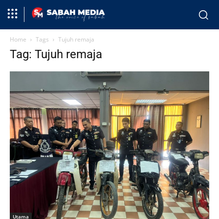
Home
Tags
Tujuh remaja
Tag: Tujuh remaja
Utama