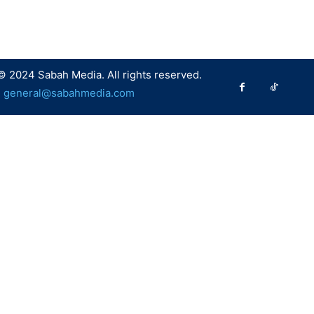
© 2024 Sabah Media. All rights reserved.
:
general@sabahmedia.com