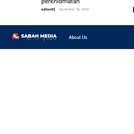
perkhidmatan
editor02
-
December 30, 2024
About Us