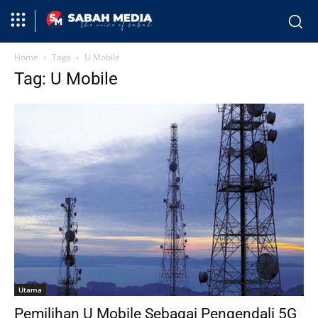
Home
Tags
U Mobile
Tag: U Mobile
Utama
Pemilihan U Mobile Sebagai Pengendali 5G