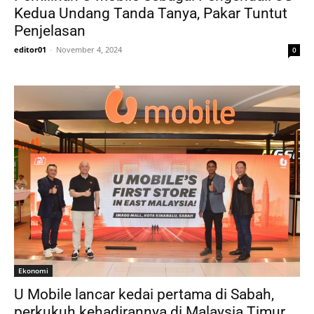
Kedua Undang Tanda Tanya, Pakar Tuntut
Penjelasan
editor01
-
November 4, 2024
0
Ekonomi
U Mobile lancar kedai pertama di Sabah,
perkukuh kehadirannya di Malaysia Timur