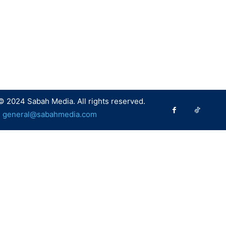
© 2024 Sabah Media. All rights reserved.
:
general@sabahmedia.com