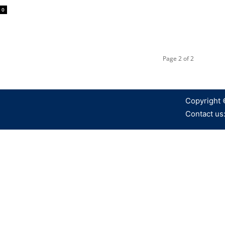
0
Page 2 of 2
Copyright 
Contact us