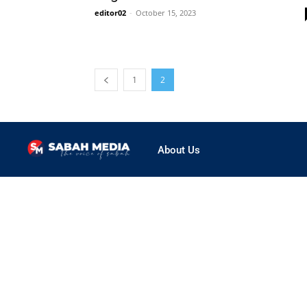
editor02
-
October 15, 2023
1
2
About Us