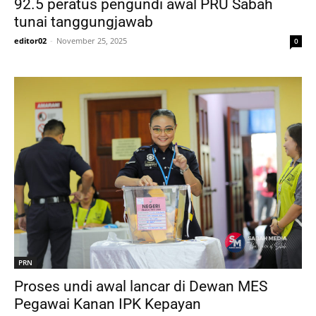
92.5 peratus pengundi awal PRU Sabah
tunai tanggungjawab
editor02
-
November 25, 2025
0
PRN
Proses undi awal lancar di Dewan MES
Pegawai Kanan IPK Kepayan