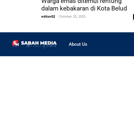
Warga emas ditemui rentung
dalam kebakaran di Kota Belud
editor02
-
October 25, 2025
About Us