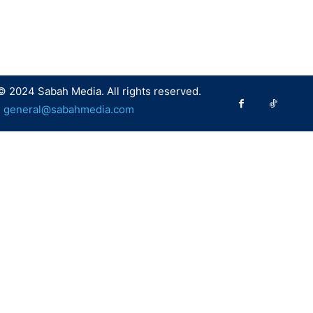
© 2024 Sabah Media. All rights reserved.
:
general@sabahmedia.com