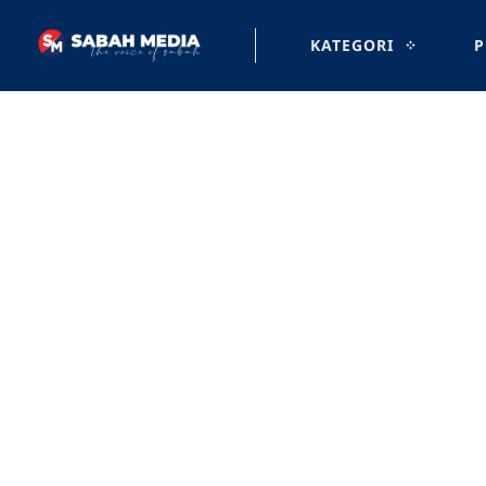
KATEGORI
P