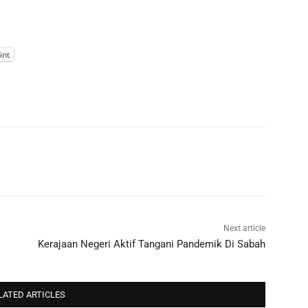
int
Next article
Kerajaan Negeri Aktif Tangani Pandemik Di Sabah
LATED ARTICLES