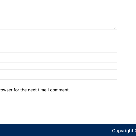
Name:*
Email:*
Website:
rowser for the next time I comment.
Copyright 