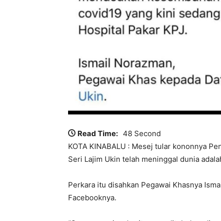
Read Time:
48 Second
KOTA KINABALU : Mesej tular kononnya Peng
Seri Lajim Ukin telah meninggal dunia adala
Perkara itu disahkan Pegawai Khasnya Isma
Facebooknya.