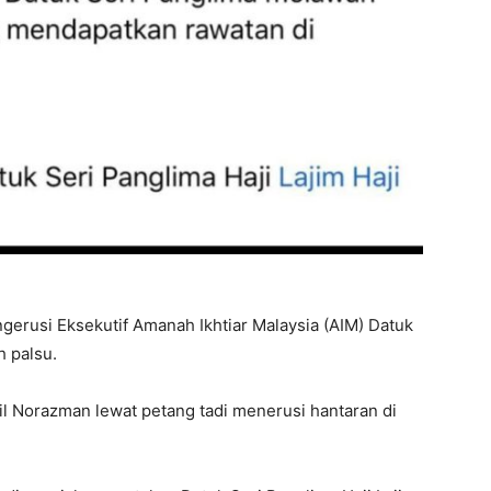
erusi Eksekutif Amanah Ikhtiar Malaysia (AIM) Datuk
h palsu.
il Norazman lewat petang tadi menerusi hantaran di