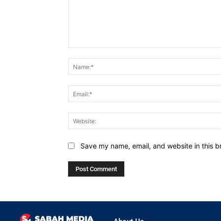
Comment:
Save my name, email, and website in this b