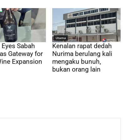
Utama
 Eyes Sabah
Kenalan rapat dedah
as Gateway for
Nurima berulang kali
Wine Expansion
mengaku bunuh,
bukan orang lain