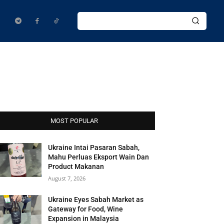
MOST POPULAR
Ukraine Intai Pasaran Sabah,
Mahu Perluas Eksport Wain Dan
Product Makanan
August 7, 2026
Ukraine Eyes Sabah Market as
Gateway for Food, Wine
Expansion in Malaysia