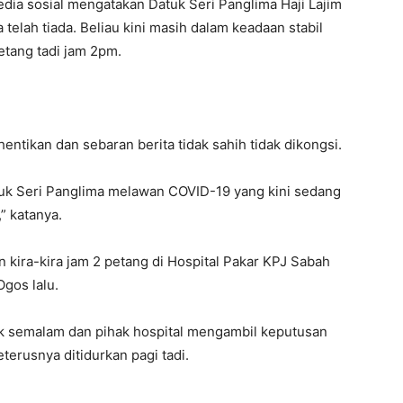
edia sosial mengatakan Datuk Seri Panglima Haji Lajim
telah tiada. Beliau kini masih dalam keadaan stabil
petang tadi jam 2pm.
ihentikan dan sebaran berita tidak sahih tidak dikongsi.
k Seri Panglima melawan COVID-19 yang kini sedang
” katanya.
an kira-kira jam 2 petang di Hospital Pakar KPJ Sabah
Ogos lalu.
ak semalam dan pihak hospital mengambil keputusan
erusnya ditidurkan pagi tadi.