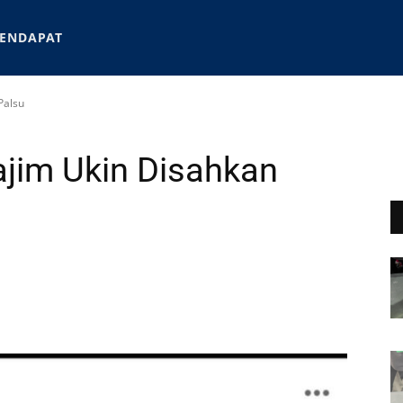
ENDAPAT
Palsu
ajim Ukin Disahkan