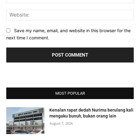
Web
Save my name, email, and website in this browser for the
next time I comment.
MOST POPULAR
Kenalan rapat dedah Nurima berulang kali
mengaku bunuh, bukan orang lain
August 7, 2026