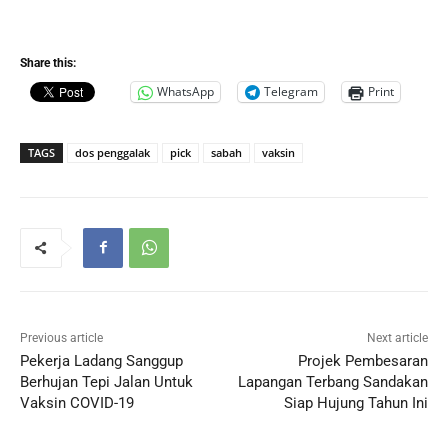
Share this:
WhatsApp
Telegram
Print
TAGS
dos penggalak
pick
sabah
vaksin
Previous article
Next article
Pekerja Ladang Sanggup
Projek Pembesaran
Berhujan Tepi Jalan Untuk
Lapangan Terbang Sandakan
Vaksin COVID-19
Siap Hujung Tahun Ini