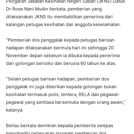
Pengarah Jabatan Kesihatan Negeri Sabah (JKNS) Datuk
Dr Rose Nani Mudin berkata, pemberian yang
dilaksanakan JKNS itu membabitkan penerima dari
kalangan petugas kesihatan dan anggota keselamatan.
“Pemberian dos penggalak kepada petugas barisan
hadapan dilaksanakan bermula hari ini sehingga 20
November depan sebelum ia dibuka kepada penerima
dari golongan berisiko dan berusia 60 tahun ke atas.
“Selain petugas barisan hadapan, pemberian dos
penggalak ini juga diberikan kepada golongan bukan
kesihatan termasuk polis, tentera, RELA dan pegawai-
pegawai yang sentiasa bersemuka dengan orang awam,”
katanya.
Beliau berkata demikian kepada pemberita selepas
menghadiri pelancaran program pemberian dos