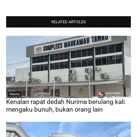
RELATED ARTICLES
Utama
Kenalan rapat dedah Nurima berulang kali
mengaku bunuh, bukan orang lain