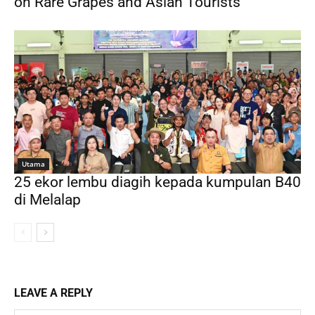
on Rare Grapes and Asian Tourists
Utama
25 ekor lembu diagih kepada kumpulan B40
di Melalap
LEAVE A REPLY