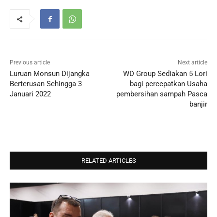
Previous article
Next article
Luruan Monsun Dijangka
WD Group Sediakan 5 Lori
Berterusan Sehingga 3
bagi percepatkan Usaha
Januari 2022
pembersihan sampah Pasca
banjir
RELATED ARTICLES