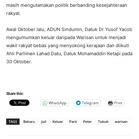
masih mengutamakan politik berbanding kesejahteraan
rakyat.
Awal Oktober lalu, ADUN Sindumin, Datuk Dr Yusof Yacob
mengumumkan keluar daripada Warisan untuk menjadi
wakil rakyat bebas yang menyokong kerajaan dan diikuti
Ahli Parlimen Lahad Datu, Datuk Mohamaddin Ketapi pada
30 Oktober.
Share this:
WhatsApp
Telegram
Print
TAGS
Baharu
Juil
Keluar
Parti
Peter
Tubuh
warisan