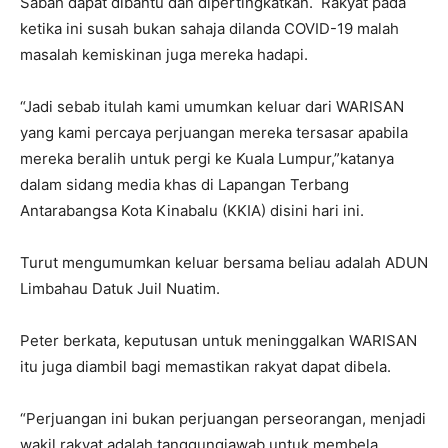
Sabah dapat dibantu dan dipertingkatkan. Rakyat pada
ketika ini susah bukan sahaja dilanda COVID-19 malah
masalah kemiskinan juga mereka hadapi.
“Jadi sebab itulah kami umumkan keluar dari WARISAN
yang kami percaya perjuangan mereka tersasar apabila
mereka beralih untuk pergi ke Kuala Lumpur,”katanya
dalam sidang media khas di Lapangan Terbang
Antarabangsa Kota Kinabalu (KKIA) disini hari ini.
Turut mengumumkan keluar bersama beliau adalah ADUN
Limbahau Datuk Juil Nuatim.
Peter berkata, keputusan untuk meninggalkan WARISAN
itu juga diambil bagi memastikan rakyat dapat dibela.
“Perjuangan ini bukan perjuangan perseorangan, menjadi
wakil rakyat adalah tanggungjawab untuk membela