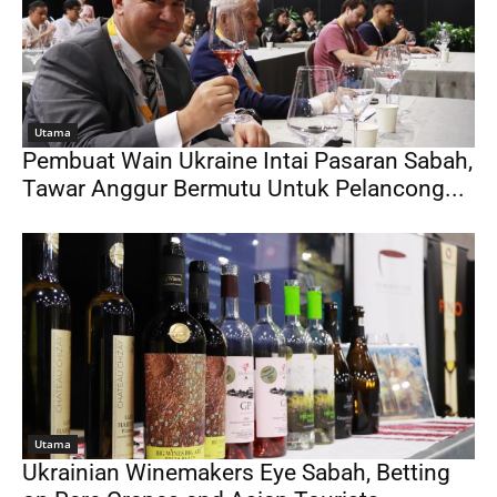
Utama
Pembuat Wain Ukraine Intai Pasaran Sabah,
Tawar Anggur Bermutu Untuk Pelancong...
Utama
Ukrainian Winemakers Eye Sabah, Betting