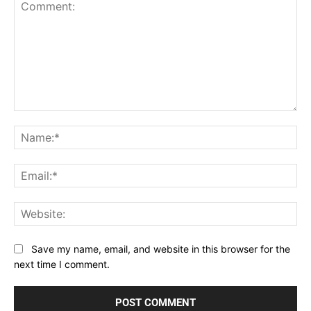
Comment:
Na
Ema
Web
Save my name, email, and website in this browser for the
next time I comment.