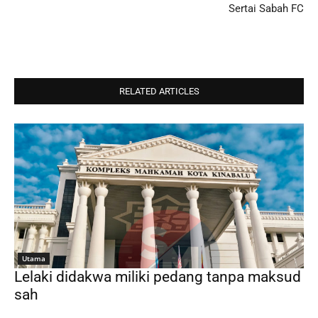
Sertai Sabah FC
RELATED ARTICLES
Utama
Lelaki didakwa miliki pedang tanpa maksud
sah