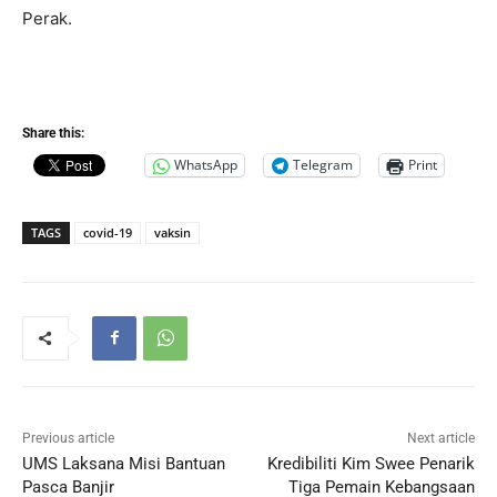
Perak.
Share this:
WhatsApp
Telegram
Print
TAGS
covid-19
vaksin
Previous article
Next article
UMS Laksana Misi Bantuan
Kredibiliti Kim Swee Penarik
Pasca Banjir
Tiga Pemain Kebangsaan