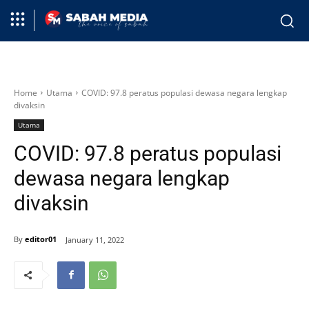
Home
Utama
COVID: 97.8 peratus populasi dewasa negara lengkap
divaksin
Utama
COVID: 97.8 peratus populasi
dewasa negara lengkap
divaksin
By
editor01
January 11, 2022