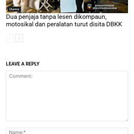
Utama
Dua penjaja tanpa lesen dikompaun,
motosikal dan peralatan turut disita DBKK
LEAVE A REPLY
Comment:
Na