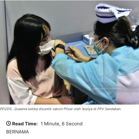
PFIZER...Queenie ketika disuntik vaksin Pfizer oleh ibunya di PPV Sandakan.
Read Time:
1 Minute, 6 Second
BERNAMA