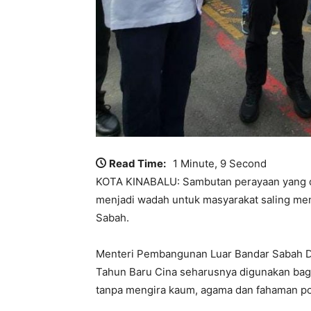
Read Time:
1 Minute, 9 Second
KOTA KINABALU: Sambutan perayaan yang di
menjadi wadah untuk masyarakat saling me
Sabah.
Menteri Pembangunan Luar Bandar Sabah D
Tahun Baru Cina seharusnya digunakan ba
tanpa mengira kaum, agama dan fahaman pol