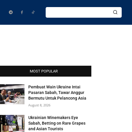
MOST POPULAR
Pembuat Wain Ukraine Intai
Pasaran Sabah, Tawar Anggur
Bermutu Untuk Pelancong Asia
August 8, 2026
Ukrainian Winemakers Eye
Sabah, Betting on Rare Grapes
and Asian Tourists