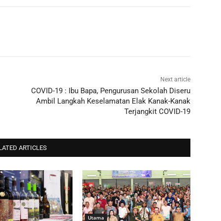
Next article
COVID-19 : Ibu Bapa, Pengurusan Sekolah Diseru
Ambil Langkah Keselamatan Elak Kanak-Kanak
Terjangkit COVID-19
LATED ARTICLES
Utama