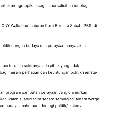
untuk mengetepikan segala perselisihan ideologi
i CNY Walkabout anjuran Parti Bersatu Sabah (PBS) di
olitik dengan budaya dan perayaan hanya akan
n berterusan sekiranya ada pihak yang tidak
agi meraih perhatian dan keuntungan politik semata-
an program sambutan perayaan yang dianjurkan
an ikatan silaturrahim secara semulajadi antara warga
n budaya, mahu pun ideologi politik,” katanya.