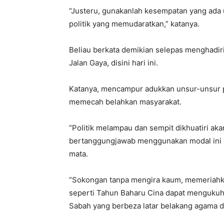
“Justeru, gunakanlah kesempatan yang ada 
politik yang memudaratkan,” katanya.
Beliau berkata demikian selepas menghadir
Jalan Gaya, disini hari ini.
Katanya, mencampur adukkan unsur-unsur p
memecah belahkan masyarakat.
“Politik melampau dan sempit dikhuatiri aka
bertanggungjawab menggunakan modal ini b
mata.
“Sokongan tanpa mengira kaum, memeriahk
seperti Tahun Baharu Cina dapat mengukuhk
Sabah yang berbeza latar belakang agama da