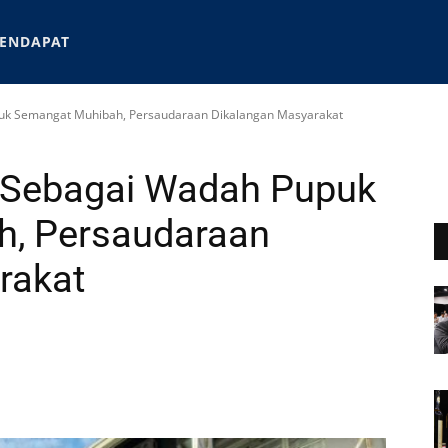
ENDAPAT
puk Semangat Muhibah, Persaudaraan Dikalangan Masyarakat
 Sebagai Wadah Pupuk
, Persaudaraan
rakat