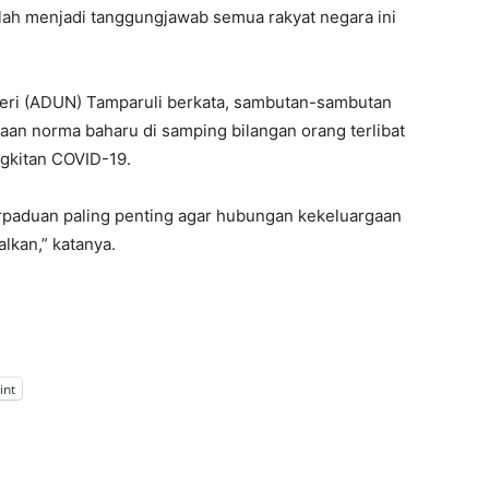
lah menjadi tanggungjawab semua rakyat negara ini
eri (ADUN) Tamparuli berkata, sambutan-sambutan
aan norma baharu di samping bilangan orang terlibat
gkitan COVID-19.
rpaduan paling penting agar hubungan kekeluargaan
lkan,” katanya.
int