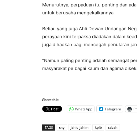
Menurutnya, perpaduan itu penting dan ada
untuk berusaha mengekalkannya.
Beliau yang juga Ahli Dewan Undangan Neg
perayaan kini terpaksa diadakan dalam kead
juga dihadkan bagi mencegah penularan jan
“Namun paling penting adalah semangat pe
masyarakat pelbagai kaum dan agama dikeka
Share this:
WhatsApp
Telegram
Pr
TAGS
cny
jahid jahim
kplb
sabah