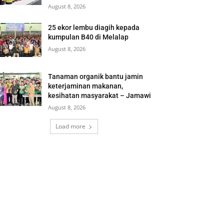
August 8, 2026
25 ekor lembu diagih kepada
kumpulan B40 di Melalap
August 8, 2026
Tanaman organik bantu jamin
keterjaminan makanan,
kesihatan masyarakat – Jamawi
August 8, 2026
Load more