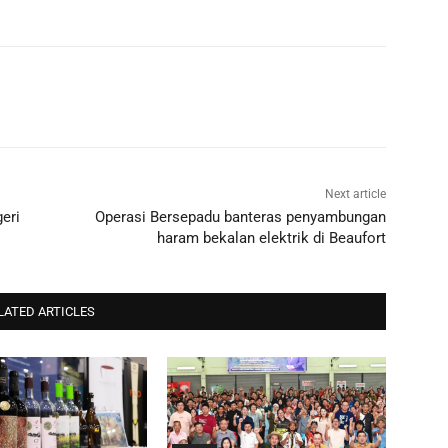
Next article
eri
Operasi Bersepadu banteras penyambungan
haram bekalan elektrik di Beaufort
LATED ARTICLES