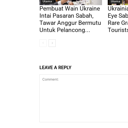
Utama
Utama
Pembuat Wain Ukraine
Ukrain
Intai Pasaran Sabah,
Eye Sab
Tawar Anggur Bermutu
Rare Gr
Untuk Pelancong...
Tourist
LEAVE A REPLY
Comment: