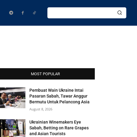
MOST POPULAR
Pembuat Wain Ukraine Intai
Pasaran Sabah, Tawar Anggur
Bermutu Untuk Pelancong Asia
August 8, 2026
Ukrainian Winemakers Eye
Sabah, Betting on Rare Grapes
and Asian Tourists