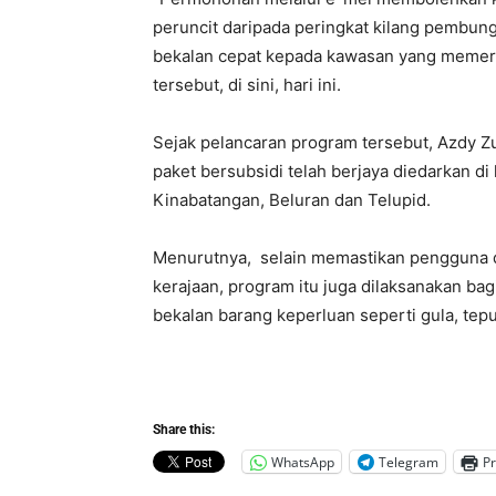
peruncit daripada peringkat kilang pembu
bekalan cepat kepada kawasan yang memer
tersebut, di sini, hari ini.
Sejak pelancaran program tersebut, Azdy Z
paket bersubsidi telah berjaya diedarkan d
Kinabatangan, Beluran dan Telupid.
Menurutnya, selain memastikan pengguna d
kerajaan, program itu juga dilaksanakan ba
bekalan barang keperluan seperti gula, te
Share this:
WhatsApp
Telegram
Pr