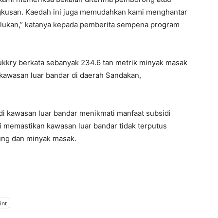
ngkusan. Kaedah ini juga memudahkan kami menghantar
lukan,” katanya kepada pemberita sempena program
ukkry berkata sebanyak 234.6 tan metrik minyak masak
i kawasan luar bandar di daerah Sandakan,
i kawasan luar bandar menikmati manfaat subsidi
gi memastikan kawasan luar bandar tidak terputus
pung dan minyak masak.
int