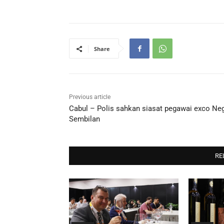
Share
Previous article
Cabul – Polis sahkan siasat pegawai exco Neg
Sembilan
RE