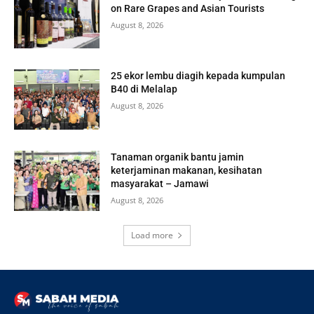
on Rare Grapes and Asian Tourists
August 8, 2026
25 ekor lembu diagih kepada kumpulan
B40 di Melalap
August 8, 2026
Tanaman organik bantu jamin
keterjaminan makanan, kesihatan
masyarakat – Jamawi
August 8, 2026
Load more