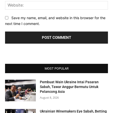
Web
Save my name, email, and website in this browser for the
next time I comment.
MOST POPULAR
Pembuat Wain Ukraine Intai Pasaran
Sabah, Tawar Anggur Bermutu Untuk
Pelancong Asia
August 8, 2026
Ukrainian Winemakers Eye Sabah, Betting