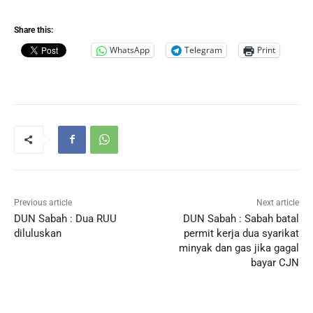
Share this:
WhatsApp
Telegram
Print
Previous article
Next article
DUN Sabah : Dua RUU
DUN Sabah : Sabah batal
diluluskan
permit kerja dua syarikat
minyak dan gas jika gagal
bayar CJN