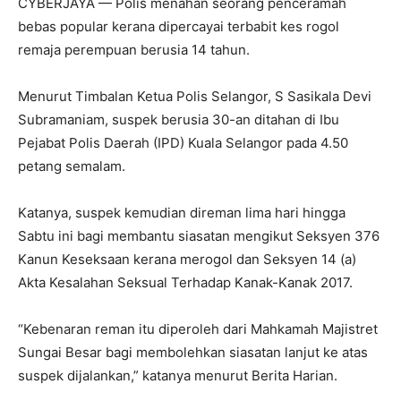
CYBERJAYA — Polis menahan seorang penceramah
bebas popular kerana dipercayai terbabit kes rogol
remaja perempuan berusia 14 tahun.
Menurut Timbalan Ketua Polis Selangor, S Sasikala Devi
Subramaniam, suspek berusia 30-an ditahan di Ibu
Pejabat Polis Daerah (IPD) Kuala Selangor pada 4.50
petang semalam.
Katanya, suspek kemudian direman lima hari hingga
Sabtu ini bagi membantu siasatan mengikut Seksyen 376
Kanun Keseksaan kerana merogol dan Seksyen 14 (a)
Akta Kesalahan Seksual Terhadap Kanak-Kanak 2017.
“Kebenaran reman itu diperoleh dari Mahkamah Majistret
Sungai Besar bagi membolehkan siasatan lanjut ke atas
suspek dijalankan,” katanya menurut Berita Harian.