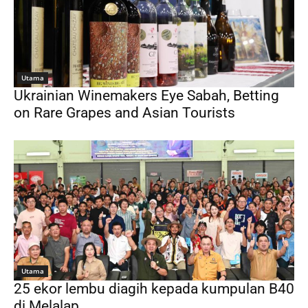
Utama
Ukrainian Winemakers Eye Sabah, Betting
on Rare Grapes and Asian Tourists
Utama
25 ekor lembu diagih kepada kumpulan B40
di Melalap