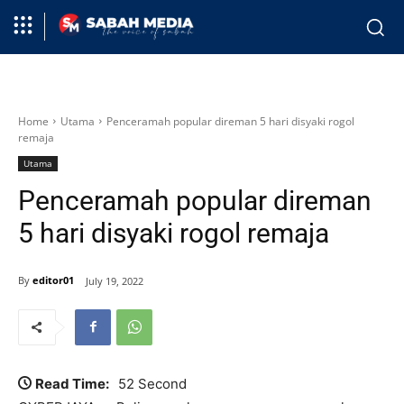
Home
Utama
Penceramah popular direman 5 hari disyaki rogol
remaja
Utama
Penceramah popular direman
5 hari disyaki rogol remaja
By
editor01
July 19, 2022
Read Time:
52 Second