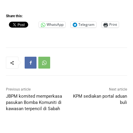
Share this:
WhatsApp
Telegram
Print
Previous article
Next article
JBPM komited memperkasa
KPM sediakan portal aduan
pasukan Bomba Komuniti di
buli
kawasan terpencil di Sabah