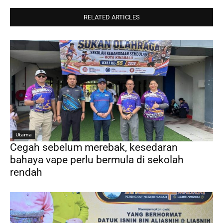
RELATED ARTICLES
Utama
Cegah sebelum merebak, kesedaran
bahaya vape perlu bermula di sekolah
rendah