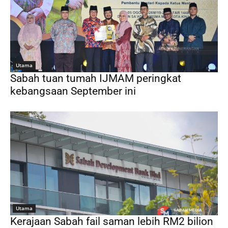
Utama
Sabah tuan tumah IJMAM peringkat
kebangsaan September ini
Utama
Kerajaan Sabah fail saman lebih RM2 bilion