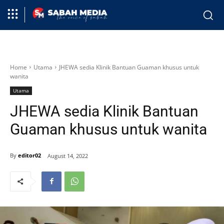
Home
Utama
JHEWA sedia Klinik Bantuan Guaman khusus untuk
wanita
Utama
JHEWA sedia Klinik Bantuan
Guaman khusus untuk wanita
By
editor02
August 14, 2022