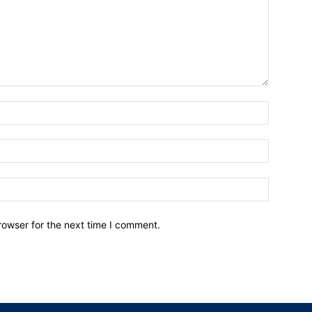
Name:*
Email:*
Website:
rowser for the next time I comment.