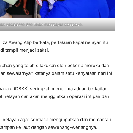
ngan kesalahan dan telah membayar kompoun.
iza Awang Alip berkata, perlakuan kapal nelayan itu
di tampil menjadi saksi.
lahan yang telah dilakukan oleh pekerja mereka dan
 sewajarnya,” katanya dalam satu kenyataan hari ini.
nabalu (DBKK) seringkali menerima aduan berkaitan
l nelayan dan akan menggiatkan operasi intipan dan
pal nelayan agar sentiasa mengingatkan dan memantau
 sampah ke laut dengan sewenang-wenangnya.