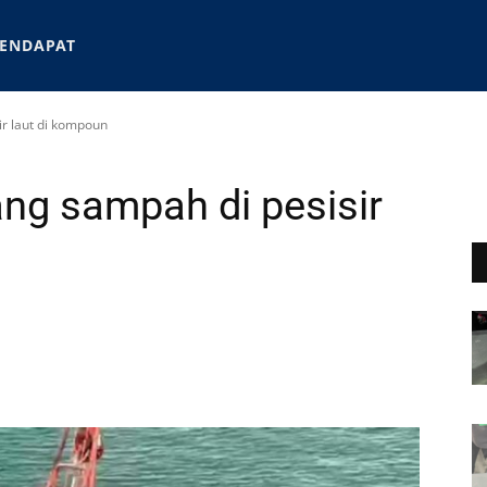
ENDAPAT
r laut di kompoun
ng sampah di pesisir