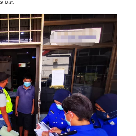
e laut.