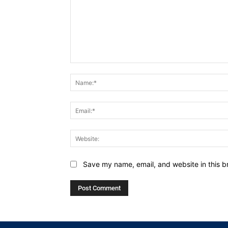
Comment:
Save my name, email, and website in this b