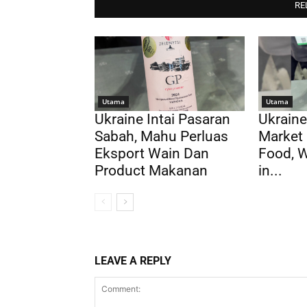
RE
Utama
Utama
Ukraine Intai Pasaran
Ukraine
Sabah, Mahu Perluas
Market 
Eksport Wain Dan
Food, 
Product Makanan
in...
LEAVE A REPLY