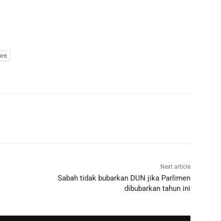
int
Next article
Sabah tidak bubarkan DUN jika Parlimen
dibubarkan tahun ini