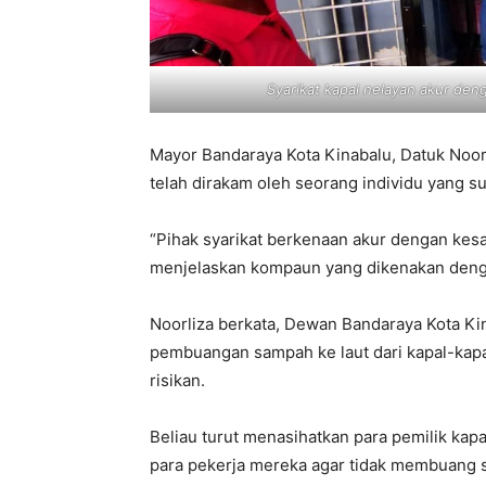
Syarikat kapal nelayan akur de
Mayor Bandaraya Kota Kinabalu, Datuk Noorl
telah dirakam oleh seorang individu yang su
“Pihak syarikat berkenaan akur dengan kesa
menjelaskan kompaun yang dikenakan dengan
Noorliza berkata, Dewan Bandaraya Kota Ki
pembuangan sampah ke laut dari kapal-kapa
risikan.
Beliau turut menasihatkan para pemilik ka
para pekerja mereka agar tidak membuang