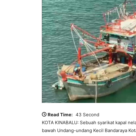
Read Time:
43 Second
KOTA KINABALU: Sebuah syarikat kapal nel
bawah Undang-undang KeciI Bandaraya Kota