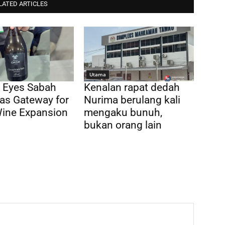
LATED ARTICLES
Utama
 Eyes Sabah
Kenalan rapat dedah
as Gateway for
Nurima berulang kali
Wine Expansion
mengaku bunuh,
bukan orang lain