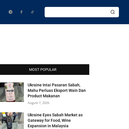
MOST POPULAR
Ukraine Intai Pasaran Sabah,
Mahu Perluas Eksport Wain Dan
Product Makanan
August 7, 2026
Ukraine Eyes Sabah Market as
Gateway for Food, Wine
Expansion in Malaysia