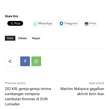
Share this:
WhatsApp
Telegram
Print
TAGS
Dikelar
Mayat
Previous article
Next article
202 KIR, gereja-gereja terima
Maritim Malaysia gagalkan
sumbangan sempena
aktiviti bom ikan
sambutan Krismas di DUN
Lumadan