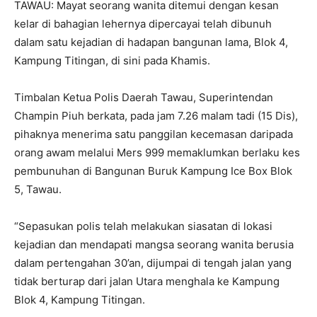
TAWAU: Mayat seorang wanita ditemui dengan kesan
kelar di bahagian lehernya dipercayai telah dibunuh
dalam satu kejadian di hadapan bangunan lama, Blok 4,
Kampung Titingan, di sini pada Khamis.
Timbalan Ketua Polis Daerah Tawau, Superintendan
Champin Piuh berkata, pada jam 7.26 malam tadi (15 Dis),
pihaknya menerima satu panggilan kecemasan daripada
orang awam melalui Mers 999 memaklumkan berlaku kes
pembunuhan di Bangunan Buruk Kampung Ice Box Blok
5, Tawau.
“Sepasukan polis telah melakukan siasatan di lokasi
kejadian dan mendapati mangsa seorang wanita berusia
dalam pertengahan 30’an, dijumpai di tengah jalan yang
tidak berturap dari jalan Utara menghala ke Kampung
Blok 4, Kampung Titingan.