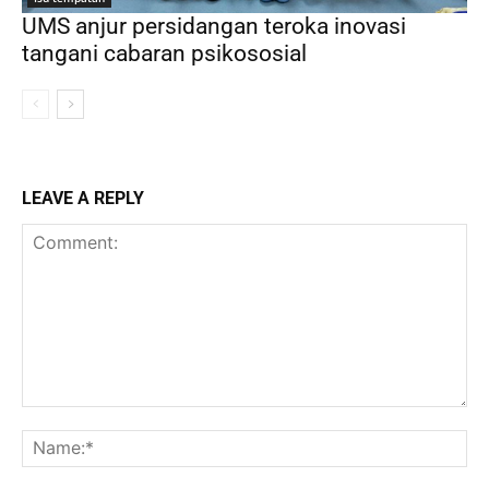
UMS anjur persidangan teroka inovasi
tangani cabaran psikososial
LEAVE A REPLY
Comment:
Na