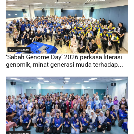
Isu tempatan
‘Sabah Genome Day’ 2026 perkasa literasi
genomik, minat generasi muda terhadap...
Isu tempatan