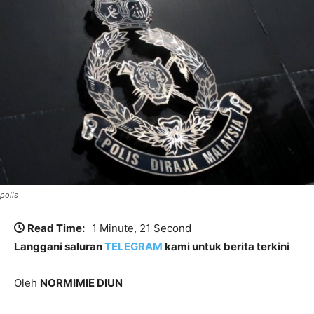
polis
Read Time:
1 Minute, 21 Second
Langgani saluran
TELEGRAM
kami untuk berita terkini
Oleh
NORMIMIE DIUN