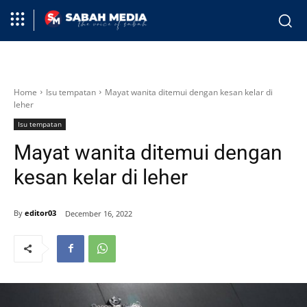
Home
Isu tempatan
Mayat wanita ditemui dengan kesan kelar di
leher
Isu tempatan
Mayat wanita ditemui dengan
kesan kelar di leher
By
editor03
December 16, 2022