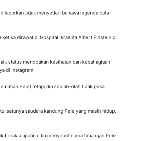
 dilaporkan tidak menyedari bahawa legenda bola
tika dirawat di Hospital Israelita Albert Einstein di
aik status mendoakan kesihatan dan kebahagiaan
a di Instagram.
ematian Pele) tetapi dia seolah-olah tidak peka
satu-satunya saudara kandung Pele yang masih hidup,
kit reaksi apabila dia menyebut nama timangan Pele