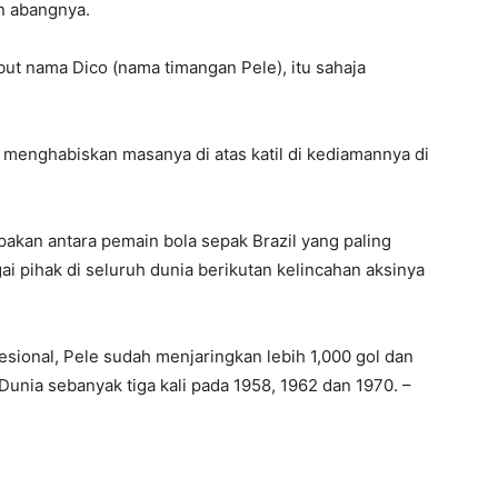
n abangnya.
t nama Dico (nama timangan Pele), itu sahaja
an menghabiskan masanya di atas katil di kediamannya di
upakan antara pemain bola sepak Brazil yang paling
i pihak di seluruh dunia berikutan kelincahan aksinya
sional, Pele sudah menjaringkan lebih 1,000 gol dan
nia sebanyak tiga kali pada 1958, 1962 dan 1970. –