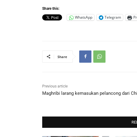
Share this:
WhatsApp
Telegram
Pr
Share
Previous article
Maghribi larang kemasukan pelancong dari Ch
RE