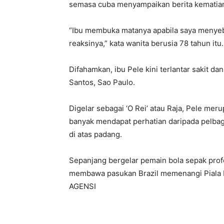
semasa cuba menyampaikan berita kematia
“Ibu membuka matanya apabila saya menyebu
reaksinya,” kata wanita berusia 78 tahun itu.
Difahamkan, ibu Pele kini terlantar sakit d
Santos, Sao Paulo.
Digelar sebagai ‘O Rei’ atau Raja, Pele mer
banyak mendapat perhatian daripada pelbaga
di atas padang.
Sepanjang bergelar pemain bola sepak profe
membawa pasukan Brazil memenangi Piala Du
AGENSI