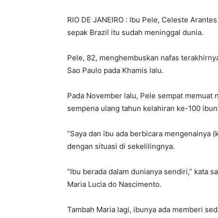
RIO DE JANEIRO : Ibu Pele, Celeste Arantes
sepak Brazil itu sudah meninggal dunia.
Pele, 82, menghembuskan nafas terakhirnya ke
Sao Paulo pada Khamis lalu.
Pada November lalu, Pele sempat memuat n
sempena ulang tahun kelahiran ke-100 ibuny
“Saya dan ibu ada berbicara mengenainya (k
dengan situasi di sekelilingnya.
“Ibu berada dalam dunianya sendiri,” kata 
Maria Lucia do Nascimento.
Tambah Maria lagi, ibunya ada memberi sedi