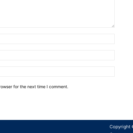
Name:*
Email:*
Website:
rowser for the next time I comment.
Copyright 