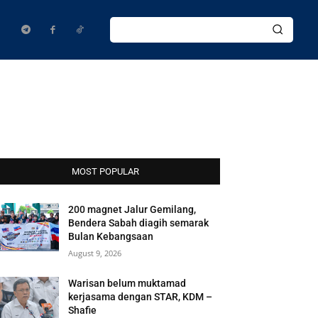
MOST POPULAR
200 magnet Jalur Gemilang,
Bendera Sabah diagih semarak
Bulan Kebangsaan
August 9, 2026
Warisan belum muktamad
kerjasama dengan STAR, KDM –
Shafie