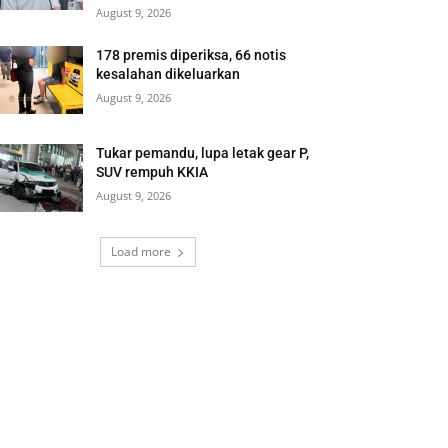
August 9, 2026
178 premis diperiksa, 66 notis
kesalahan dikeluarkan
August 9, 2026
Tukar pemandu, lupa letak gear P,
SUV rempuh KKIA
August 9, 2026
Load more