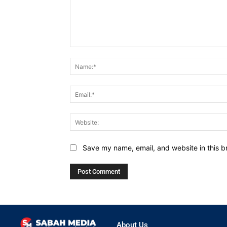
Comment:
Save my name, email, and website in this b
About Us