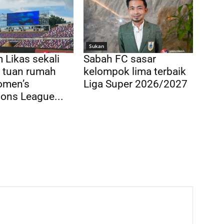
Sukan
 Likas sekali
Sabah FC sasar
di tuan rumah
kelompok lima terbaik
men’s
Liga Super 2026/2027
ons League...