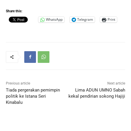
Share this:
WhatsApp
Telegram
Print
Previous article
Next article
Tiada pergerakan pemimpin
Lima ADUN UMNO Sabah
politik ke Istana Seri
kekal pendirian sokong Hajiji
Kinabalu