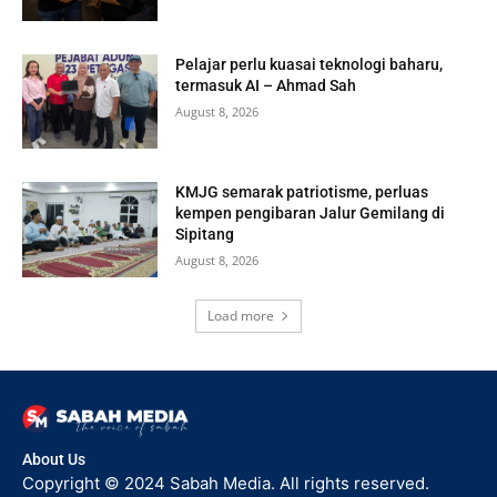
Pelajar perlu kuasai teknologi baharu,
termasuk AI – Ahmad Sah
August 8, 2026
KMJG semarak patriotisme, perluas
kempen pengibaran Jalur Gemilang di
Sipitang
August 8, 2026
Load more
About Us
Copyright © 2024 Sabah Media. All rights reserved.