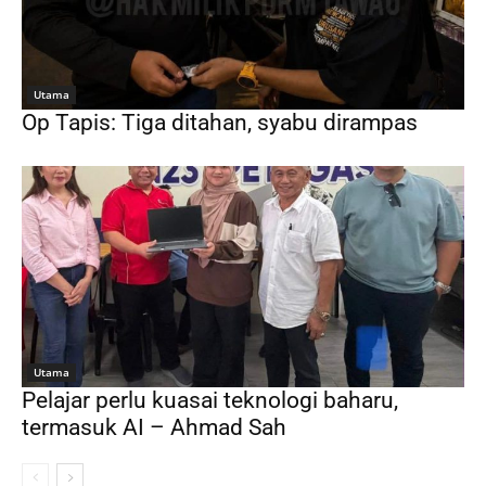
Utama
Op Tapis: Tiga ditahan, syabu dirampas
Utama
Pelajar perlu kuasai teknologi baharu,
termasuk AI – Ahmad Sah