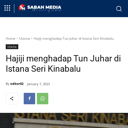
Home
Utama
Hajiji menghadap Tun Juhar di Istana Seri Kinabalu
Utama
Hajiji menghadap Tun Juhar di
Istana Seri Kinabalu
By
editor02
January 7, 2023