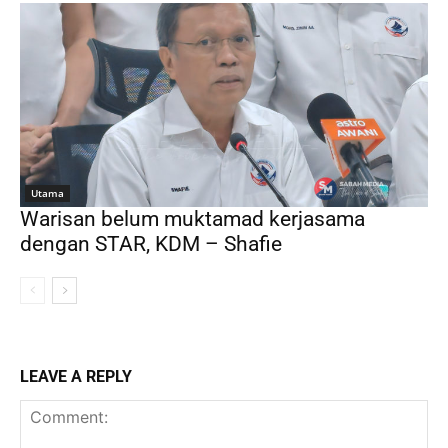
Utama
Warisan belum muktamad kerjasama
dengan STAR, KDM – Shafie
LEAVE A REPLY