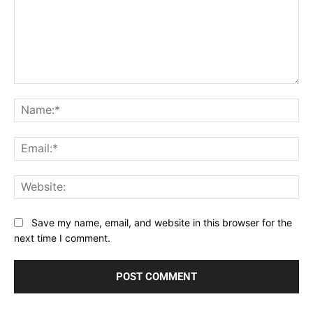
Comment:
Na
Ema
Web
Save my name, email, and website in this browser for the
next time I comment.