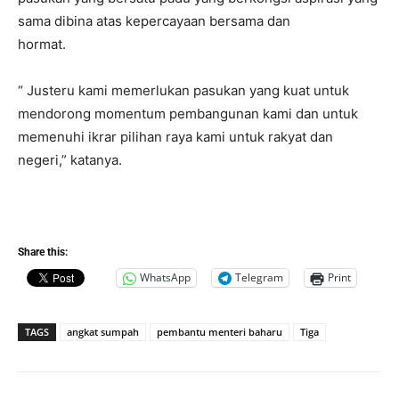
sama dibina atas kepercayaan bersama dan
hormat.
“ Justeru kami memerlukan pasukan yang kuat untuk
mendorong momentum pembangunan kami dan untuk
memenuhi ikrar pilihan raya kami untuk rakyat dan
negeri,” katanya.
Share this:
WhatsApp
Telegram
Print
TAGS
angkat sumpah
pembantu menteri baharu
Tiga