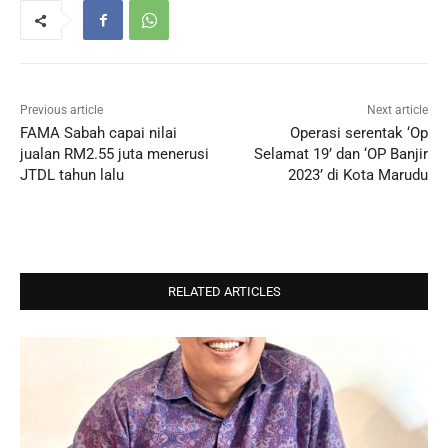
Previous article
Next article
FAMA Sabah capai nilai
Operasi serentak ‘Op
jualan RM2.55 juta menerusi
Selamat 19’ dan ‘OP Banjir
JTDL tahun lalu
2023’ di Kota Marudu
RELATED ARTICLES