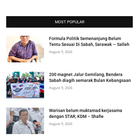
MOST POPULAR
Formula Politik Semenanjung Belum
Tentu Sesuai Di Sabah, Sarawak — Salleh
August 9, 2026
200 magnet Jalur Gemilang, Bendera
Sabah diagih semarak Bulan Kebangsaan
August 9, 2026
Warisan belum muktamad kerjasama
dengan STAR, KDM – Shafie
August 9, 2026