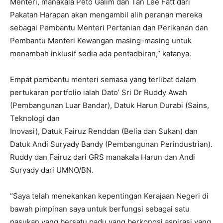
Menteri, manakala Peto Galim dan Tan Lee Fatt dari
Pakatan Harapan akan mengambil alih peranan mereka
sebagai Pembantu Menteri Pertanian dan Perikanan dan
Pembantu Menteri Kewangan masing-masing untuk
menambah inklusif sedia ada pentadbiran,” katanya.
Empat pembantu menteri semasa yang terlibat dalam
pertukaran portfolio ialah Dato’ Sri Dr Ruddy Awah
(Pembangunan Luar Bandar), Datuk Harun Durabi (Sains,
Teknologi dan
Inovasi), Datuk Fairuz Renddan (Belia dan Sukan) dan
Datuk Andi Suryady Bandy (Pembangunan Perindustrian).
Ruddy dan Fairuz dari GRS manakala Harun dan Andi
Suryady dari UMNO/BN.
“Saya telah menekankan kepentingan Kerajaan Negeri di
bawah pimpinan saya untuk berfungsi sebagai satu
pasukan yang bersatu padu yang berkongsi aspirasi yang