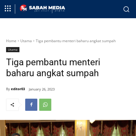
Home
Utama
Tiga pembantu menteri baharu angkat sumpah
Utama
Tiga pembantu menteri
baharu angkat sumpah
By
editor03
January 26, 2023