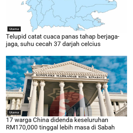
Utama
Telupid catat cuaca panas tahap berjaga-
jaga, suhu cecah 37 darjah celcius
Utama
17 warga China didenda keseluruhan
RM170,000 tinggal lebih masa di Sabah