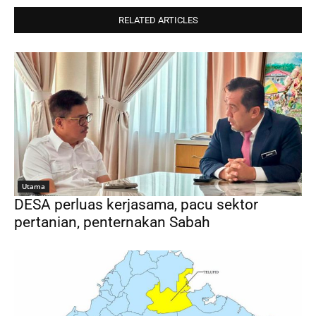
RELATED ARTICLES
Utama
DESA perluas kerjasama, pacu sektor
pertanian, penternakan Sabah