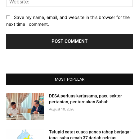
Save my name, email, and website in this browser for the
next time I comment.
MOST POPULAR
DESA perluas kerjasama, pacu sektor
pertanian, penternakan Sabah
August 10, 2026
Telupid catat cuaca panas tahap berjaga-
jaga, suhu cecah 37 darjah celcius