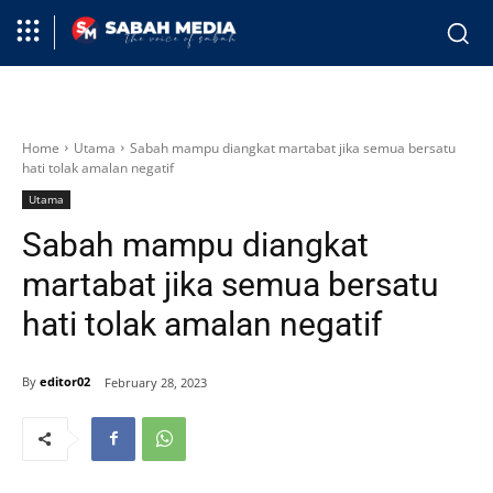
Home
Utama
Sabah mampu diangkat martabat jika semua bersatu
hati tolak amalan negatif
Utama
Sabah mampu diangkat
martabat jika semua bersatu
hati tolak amalan negatif
By
editor02
February 28, 2023