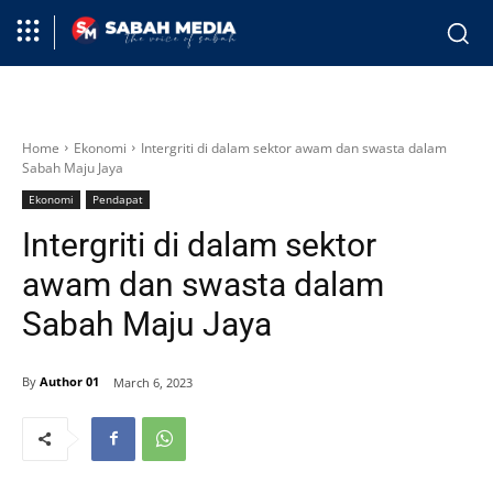
Home
Ekonomi
Intergriti di dalam sektor awam dan swasta dalam
Sabah Maju Jaya
Ekonomi
Pendapat
Intergriti di dalam sektor
awam dan swasta dalam
Sabah Maju Jaya
By
Author 01
March 6, 2023