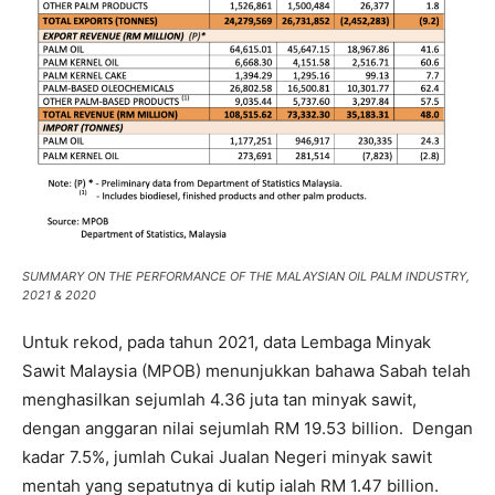
SUMMARY ON THE PERFORMANCE OF THE MALAYSIAN OIL PALM INDUSTRY,
2021 & 2020
Untuk rekod, pada tahun 2021, data Lembaga Minyak
Sawit Malaysia (MPOB) menunjukkan bahawa Sabah telah
menghasilkan sejumlah 4.36 juta tan minyak sawit,
dengan anggaran nilai sejumlah RM 19.53 billion. Dengan
kadar 7.5%, jumlah Cukai Jualan Negeri minyak sawit
mentah yang sepatutnya di kutip ialah RM 1.47 billion.