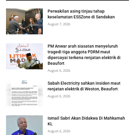
Perwakilan asing tinjau tahap
keselamatan ESSZone di Sandakan
August 7, 2026
PM Anwar arah siasatan menyeluruh
tragedi tiga anggota PDRM maut
dipercayai terkena renjatan elektrik di
Beaufort
August 6, 2026
Sabah Electricity sahkan insiden maut
renjatan elektrik di Weston, Beaufort
August 6, 2026
Ismail Sabri Akan Didakwa Di Mahkamah
KL
August 6, 2026