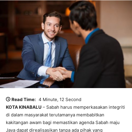
Read Time:
4 Minute, 12 Second
KOTA KINABALU
– Sabah harus memperkasakan integriti
di dalam masyarakat terutamanya membabitkan
kakitangan awam bagi memastikan agenda Sabah maju
Jaya dapat direalisasikan tanpa ada pihak yang