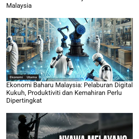
Malaysia
Ekonomi
Utama
Ekonomi Baharu Malaysia: Pelaburan Digital
Kukuh, Produktiviti dan Kemahiran Perlu
Dipertingkat