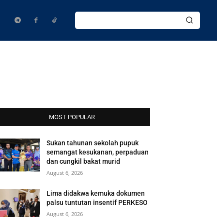
MOST POPULAR
Sukan tahunan sekolah pupuk
semangat kesukanan, perpaduan
dan cungkil bakat murid
August 6, 2026
Lima didakwa kemuka dokumen
palsu tuntutan insentif PERKESO
August 6, 2026