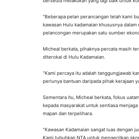
bersedia melakukan yang lagi baik untuk k
“Beberapa pelan perancangan telah kami bu
kawasan Hulu kadamaian khususnya dalam 
pelancongan merupakan satu sumber ekonom
Micheal berkata, pihaknya percata masih t
diterokai di Hulu Kadamaian.
“Kami percaya itu adalah tanggungjawab k
perlunya bantuan daripada pihak kerajaan ya
Sementara itu, Micheal berkata, fokus uata
kepada masyarakat untuk sentiasa menjaga 
mapan dan terpelihara.
“Kawasan Kadamaian sangat luas dengan jum
Kami tubuhkan NTA untuk mengecilkan sko