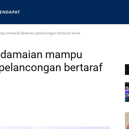
ENDAPAT
u menjadi destinasi pelancongan bertaraf dunia
Kadamaian mampu
 pelancongan bertaraf