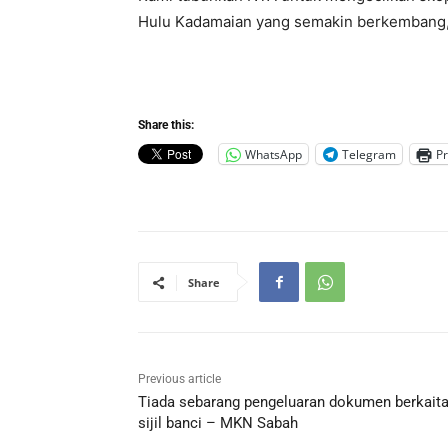
Hulu Kadamaian yang semakin berkembang,”
Share this:
WhatsApp
Telegram
Pr
Share
Previous article
Tiada sebarang pengeluaran dokumen berkait
sijil banci – MKN Sabah