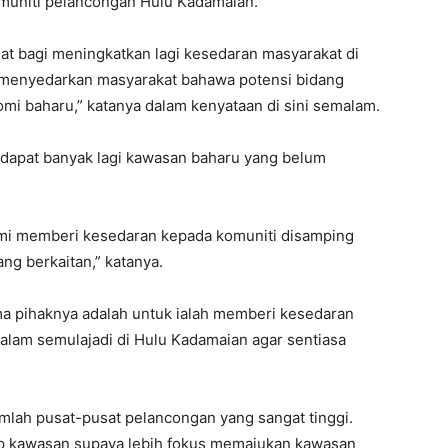
omuniti pelancongan Hulu Kadamaian.
at bagi meningkatkan lagi kesedaran masyarakat di
menyedarkan masyarakat bahawa potensi bidang
i baharu,” katanya dalam kenyataan di sini semalam.
erdapat banyak lagi kawasan baharu yang belum
ami memberi kesedaran kepada komuniti disamping
ng berkaitan,” katanya.
ma pihaknya adalah untuk ialah memberi kesedaran
alam semulajadi di Hulu Kadamaian agar sentiasa
lah pusat-pusat pelancongan yang sangat tinggi.
p kawasan supaya lebih fokus memajukan kawasan