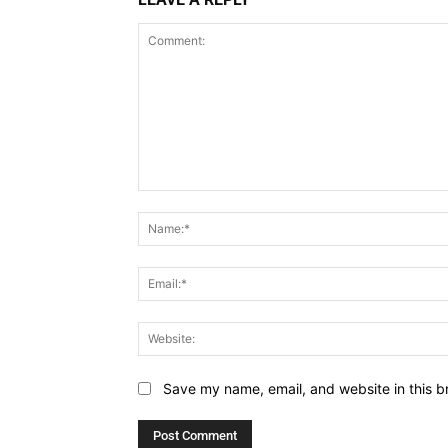
Comment:
Save my name, email, and website in this b