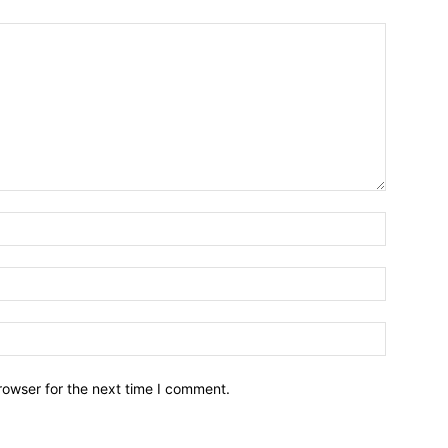
Name:*
Email:*
Website:
rowser for the next time I comment.