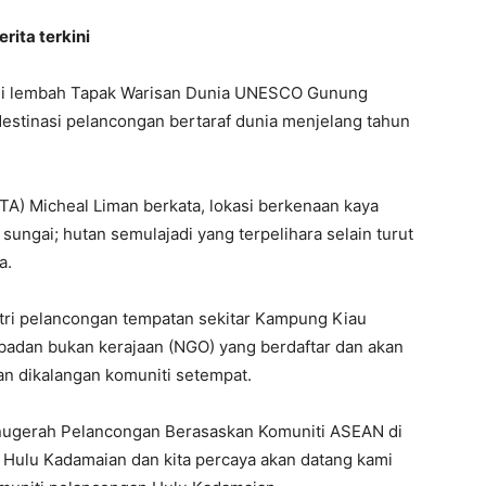
rita terkini
k di lembah Tapak Warisan Dunia UNESCO Gunung
destinasi pelancongan bertaraf dunia menjelang tahun
A) Micheal Liman berkata, lokasi berkenaan kaya
sungai; hutan semulajadi yang terpelihara selain turut
a.
tri pelancongan tempatan sekitar Kampung Kiau
badan bukan kerajaan (NGO) yang berdaftar dan akan
an dikalangan komuniti setempat.
 Anugerah Pelancongan Berasaskan Komuniti ASEAN di
i Hulu Kadamaian dan kita percaya akan datang kami