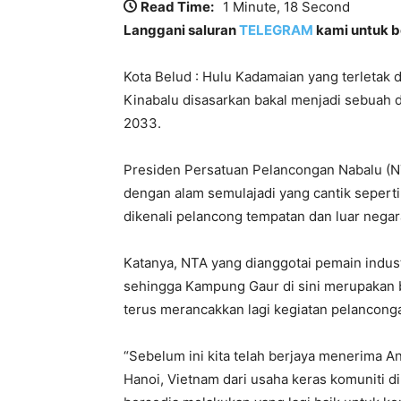
Read Time:
1 Minute, 18 Second
Langgani saluran
TELEGRAM
kami untuk be
Kota Belud : Hulu Kadamaian yang terleta
Kinabalu disasarkan bakal menjadi sebuah 
2033.
Presiden Persatuan Pelancongan Nabalu (NT
dengan alam semulajadi yang cantik seperti 
dikenali pelancong tempatan dan luar negar
Katanya, NTA yang dianggotai pemain indus
sehingga Kampung Gaur di sini merupakan 
terus merancakkan lagi kegiatan pelancong
“Sebelum ini kita telah berjaya menerima
Hanoi, Vietnam dari usaha keras komuniti d