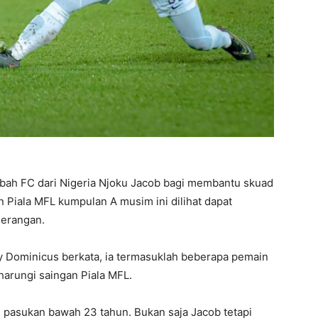
abah FC dari Nigeria Njoku Jacob bagi membantu skuad
Piala MFL kumpulan A musim ini dilihat dapat
erangan.
 Dominicus berkata, ia termasuklah beberapa pemain
arungi saingan Piala MFL.
 pasukan bawah 23 tahun. Bukan saja Jacob tetapi