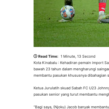
Read Time:
1 Minute, 13 Second
Kota Kinabalu : Kehadiran pemain import S
bawah 23 tahun dalam mengharungi saingan 
membantu pasukan khususnya dibahagian s
Ketua Jurulatih skuad Sabah FC U23 Johnny
pasukan senior yang turut membantu mengh
“Bagi saya, (Njoku) Jacob banyak membantu