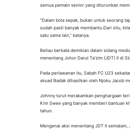
semua pemain senior yang diturunkan mem
“Dalam bola sepak, bukan untuk seorang tap
sudah pasti banyak membantu.Dari situ, kit
satu sama lain,” katanya.
Beliau berkata demikian dalam sidang medi
menentang Johor Darul Ta’zim (JDT) II di St
Pada perlawanan itu, Sabah FC U23 sekadar
skuad Badak dihasilkan oleh Njoku Jacob me
Johnny turut merakamkan penghargaan teri
Kim Swee yang banyak memberi bantuan kh
tahun.
Mengenai aksi menentang JDT II semalam, 