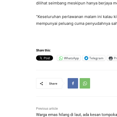
dilihat seimbang meskipun hanya berjaya m
“Keseluruhan perlawanan malam ini kalau ki
mempunyai peluang cuma penyudahnya sahaj
Share this:
WhatsApp
Telegram
Pr
Share
Previous article
Warga emas hilang di laut, ada kesan tompok