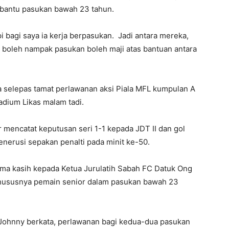
bantu pasukan bawah 23 tahun.
i bagi saya ia kerja berpasukan. Jadi antara mereka,
a boleh nampak pasukan boleh maji atas bantuan antara
a selepas tamat perlawanan aksi Piala MFL kumpulan A
adium Likas malam tadi.
 mencatat keputusan seri 1-1 kepada JDT II dan gol
nerusi sepakan penalti pada minit ke-50.
ma kasih kepada Ketua Jurulatih Sabah FC Datuk Ong
ususnya pemain senior dalam pasukan bawah 23
Johnny berkata, perlawanan bagi kedua-dua pasukan