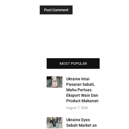
MOST POPULAR
Ukraine Intai
Pasaran Sabah,
Mahu Perluas
Eksport Wain Dan
Product Makanan
August 7, 2026
Ukraine Eyes
Sabah Market as