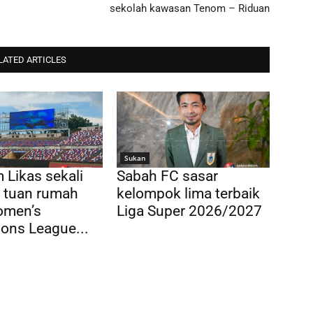
sekolah kawasan Tenom – Riduan
LATED ARTICLES
Sukan
 Likas sekali
Sabah FC sasar
di tuan rumah
kelompok lima terbaik
men’s
Liga Super 2026/2027
ons League...