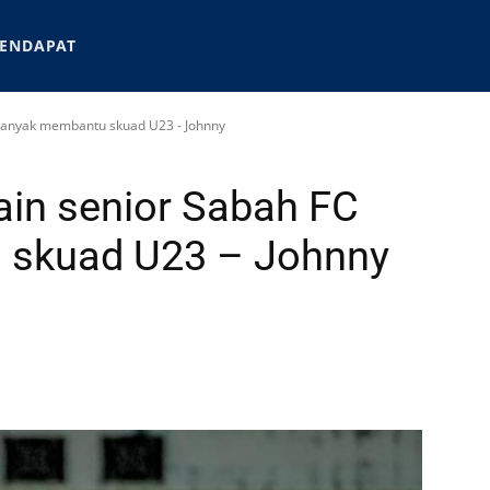
ENDAPAT
 banyak membantu skuad U23 - Johnny
in senior Sabah FC
 skuad U23 – Johnny