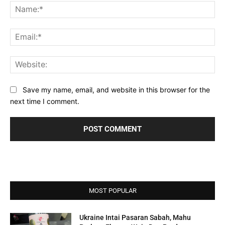
Na
Ema
Web
Save my name, email, and website in this browser for the
next time I comment.
MOST POPULAR
Ukraine Intai Pasaran Sabah, Mahu