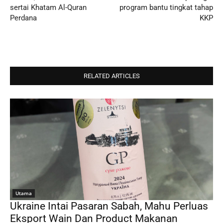
sertai Khatam Al-Quran
program bantu tingkat tahap
Perdana
KKP
RELATED ARTICLES
Utama
Ukraine Intai Pasaran Sabah, Mahu Perluas
Eksport Wain Dan Product Makanan