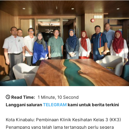
Read Time:
1 Minute, 10 Second
Langgani saluran
TELEGRAM
kami untuk berita terkini
Kota Kinabalu: Pembinaan Klinik Kesihatan Kelas 3 (KK3)
Penampang yang telah lama tertangguh perlu segera