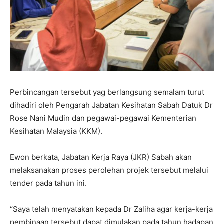
Perbincangan tersebut yag berlangsung semalam turut
dihadiri oleh Pengarah Jabatan Kesihatan Sabah Datuk Dr
Rose Nani Mudin dan pegawai-pegawai Kementerian
Kesihatan Malaysia (KKM).
Ewon berkata, Jabatan Kerja Raya (JKR) Sabah akan
melaksanakan proses perolehan projek tersebut melalui
tender pada tahun ini.
“Saya telah menyatakan kepada Dr Zaliha agar kerja-kerja
pembinaan tersebut dapat dimulakan pada tahun hadapan