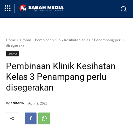
Home
Utama
Pembinaan Klinik Kesihatan Kelas 3 Penampang perlu
disegerakan
Utama
Pembinaan Klinik Kesihatan
Kelas 3 Penampang perlu
disegerakan
By
editor02
April 9, 2023