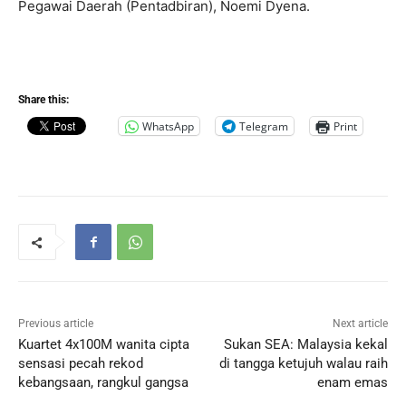
Pegawai Daerah (Pentadbiran), Noemi Dyena.
Share this:
WhatsApp
Telegram
Print
Previous article
Next article
Kuartet 4x100M wanita cipta
Sukan SEA: Malaysia kekal
sensasi pecah rekod
di tangga ketujuh walau raih
kebangsaan, rangkul gangsa
enam emas