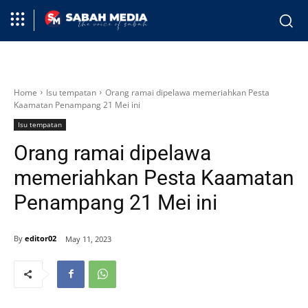
Home
Isu tempatan
Orang ramai dipelawa memeriahkan Pesta
Kaamatan Penampang 21 Mei ini
Isu tempatan
Orang ramai dipelawa
memeriahkan Pesta Kaamatan
Penampang 21 Mei ini
By
editor02
May 11, 2023