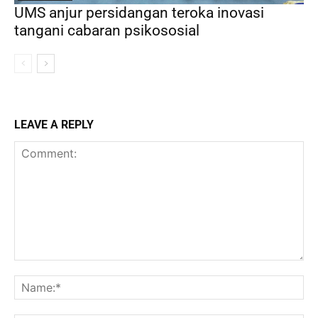
UMS anjur persidangan teroka inovasi
tangani cabaran psikososial
LEAVE A REPLY
Comment:
Na