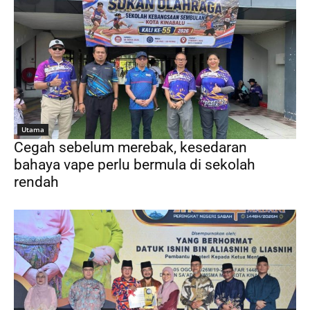
Utama
Cegah sebelum merebak, kesedaran
bahaya vape perlu bermula di sekolah
rendah