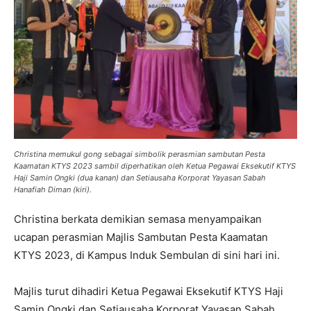
Christina memukul gong sebagai simbolik perasmian sambutan Pesta
Kaamatan KTYS 2023 sambil diperhatikan oleh Ketua Pegawai Eksekutif KTYS
Haji Samin Ongki (dua kanan) dan Setiausaha Korporat Yayasan Sabah
Hanafiah Diman (kiri).
Christina berkata demikian semasa menyampaikan
ucapan perasmian Majlis Sambutan Pesta Kaamatan
KTYS 2023, di Kampus Induk Sembulan di sini hari ini.
Majlis turut dihadiri Ketua Pegawai Eksekutif KTYS Haji
Samin Ongki dan Setiausaha Korporat Yayasan Sabah