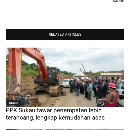
Sabah
RELATED ARTICLES
Utama
PPK Sukau tawar penempatan lebih
terancang, lengkap kemudahan asas