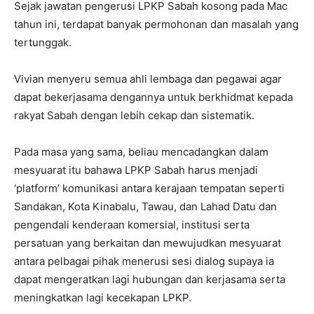
Sejak jawatan pengerusi LPKP Sabah kosong pada Mac
tahun ini, terdapat banyak permohonan dan masalah yang
tertunggak.
Vivian menyeru semua ahli lembaga dan pegawai agar
dapat bekerjasama dengannya untuk berkhidmat kepada
rakyat Sabah dengan lebih cekap dan sistematik.
Pada masa yang sama, beliau mencadangkan dalam
mesyuarat itu bahawa LPKP Sabah harus menjadi
‘platform’ komunikasi antara kerajaan tempatan seperti
Sandakan, Kota Kinabalu, Tawau, dan Lahad Datu dan
pengendali kenderaan komersial, institusi serta
persatuan yang berkaitan dan mewujudkan mesyuarat
antara pelbagai pihak menerusi sesi dialog supaya ia
dapat mengeratkan lagi hubungan dan kerjasama serta
meningkatkan lagi kecekapan LPKP.