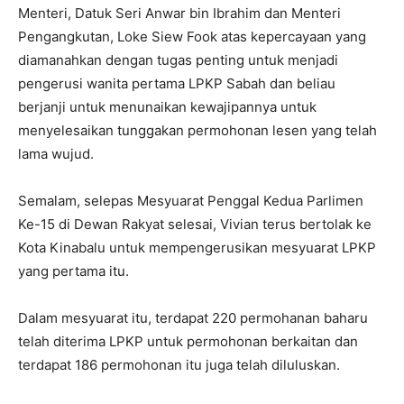
Menteri, Datuk Seri Anwar bin Ibrahim dan Menteri
Pengangkutan, Loke Siew Fook atas kepercayaan yang
diamanahkan dengan tugas penting untuk menjadi
pengerusi wanita pertama LPKP Sabah dan beliau
berjanji untuk menunaikan kewajipannya untuk
menyelesaikan tunggakan permohonan lesen yang telah
lama wujud.
Semalam, selepas Mesyuarat Penggal Kedua Parlimen
Ke-15 di Dewan Rakyat selesai, Vivian terus bertolak ke
Kota Kinabalu untuk mempengerusikan mesyuarat LPKP
yang pertama itu.
Dalam mesyuarat itu, terdapat 220 permohanan baharu
telah diterima LPKP untuk permohonan berkaitan dan
terdapat 186 permohonan itu juga telah diluluskan.