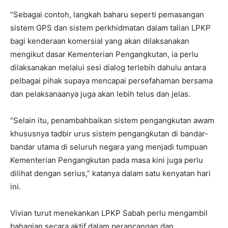
“Sebagai contoh, langkah baharu seperti pemasangan
sistem GPS dan sistem perkhidmatan dalam talian LPKP
bagi kenderaan komersial yang akan dilaksanakan
mengikut dasar Kementerian Pengangkutan, ia perlu
dilaksanakan melalui sesi dialog terlebih dahulu antara
pelbagai pihak supaya mencapai persefahaman bersama
dan pelaksanaanya juga akan lebih telus dan jelas.
“Selain itu, penambahbaikan sistem pengangkutan awam
khususnya tadbir urus sistem pengangkutan di bandar-
bandar utama di seluruh negara yang menjadi tumpuan
Kementerian Pengangkutan pada masa kini juga perlu
dilihat dengan serius,” katanya dalam satu kenyatan hari
ini.
Vivian turut menekankan LPKP Sabah perlu mengambil
bahagian secara aktif dalam perancangan dan