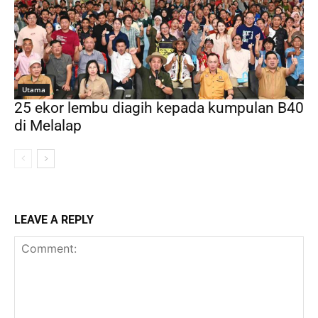
Utama
25 ekor lembu diagih kepada kumpulan B40
di Melalap
LEAVE A REPLY