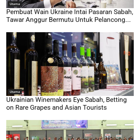
Utama
Pembuat Wain Ukraine Intai Pasaran Sabah,
Tawar Anggur Bermutu Untuk Pelancong...
Utama
Ukrainian Winemakers Eye Sabah, Betting
on Rare Grapes and Asian Tourists