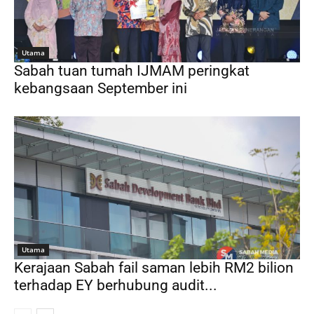
Utama
Sabah tuan tumah IJMAM peringkat
kebangsaan September ini
Utama
Kerajaan Sabah fail saman lebih RM2 bilion
terhadap EY berhubung audit...