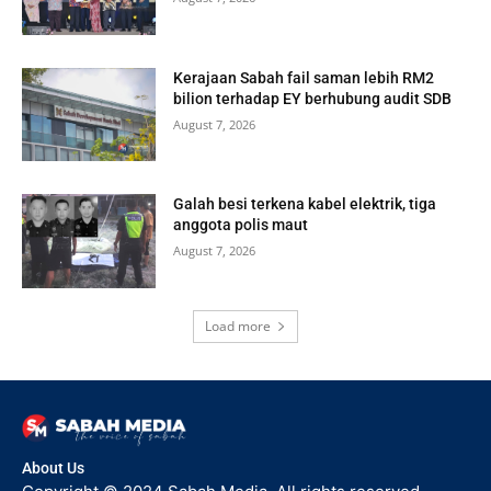
Kerajaan Sabah fail saman lebih RM2
bilion terhadap EY berhubung audit SDB
August 7, 2026
Galah besi terkena kabel elektrik, tiga
anggota polis maut
August 7, 2026
Load more
About Us