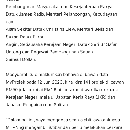
Pembangunan Masyarakat dan Kesejahteraan Rakyat
Datuk James Ratib, Menteri Pelancongan, Kebudayaan
dan
Alam Sekitar Datuk Christina Liew, Menteri Belia dan
Sukan Datuk Ellron
Angin, Setiausaha Kerajaan Negeri Datuk Seri Sr Safar
Untong dan Pegawai Pembangunan Sabah
Samsul Dollah.
Mesyuarat itu dimaklumkan bahawa di bawah data
MyProjek pada 12 Jun 2023, kira-kira 141 projek di bawah
RM50 juta bernilai RM1.6 bilion akan diwakilkan kepada
Kerajaan Negeri melalui Jabatan Kerja Raya (JKR) dan
Jabatan Pengairan dan Saliran.
“Dalam hal ini, saya menggesa semua ahli jawatankuasa
MTPNng mengambil iktibar dan perlu melakukan perkara