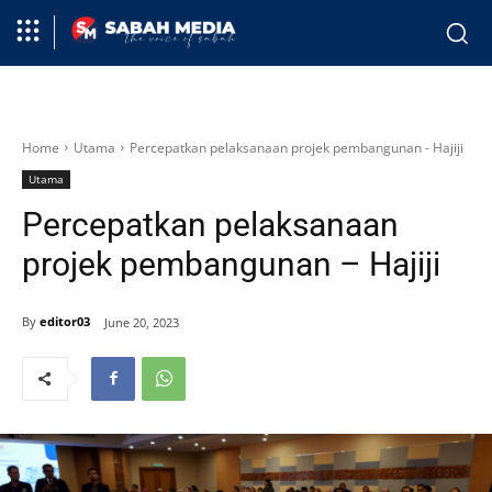
Home
Utama
Percepatkan pelaksanaan projek pembangunan - Hajiji
Utama
Percepatkan pelaksanaan
projek pembangunan – Hajiji
By
editor03
June 20, 2023