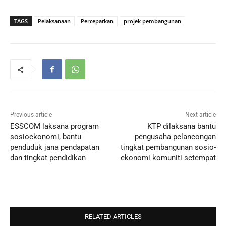
TAGS
Pelaksanaan
Percepatkan
projek pembangunan
Previous article
Next article
ESSCOM laksana program
KTP dilaksana bantu
sosioekonomi, bantu
pengusaha pelancongan
penduduk jana pendapatan
tingkat pembangunan sosio-
dan tingkat pendidikan
ekonomi komuniti setempat
RELATED ARTICLES