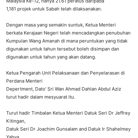
Malaysia Ke-12, hanya 21.61 peratus daripada
1,181 projek untuk Sabah telah dilaksanakan.
Dengan masa yang semakin suntuk, Ketua Menteri
berkata Kerajaan Negeri telah mencadangkan penubuhan
Kumpulan Wang Amanah di mana peruntukan yang tidak
digunakan untuk tahun tersebut boleh disimpan dan
digunakan untuk tahun yang akan datang.
Ketua Pengarah Unit Pelaksanaan dan Penyelarasan di
Perdana Menteri
Depertment, Dato’ Sri Wan Ahmad Dahlan Abdul Aziz
turut hadir dalam mesyuarat itu.
Turut hadir Timbalan Ketua Menteri Datuk Seri Dr Jeffrey
Kitingan,
Datuk Seri Dr Joachim Gunsalam and Datuk Ir Shahelmey
Yahya,