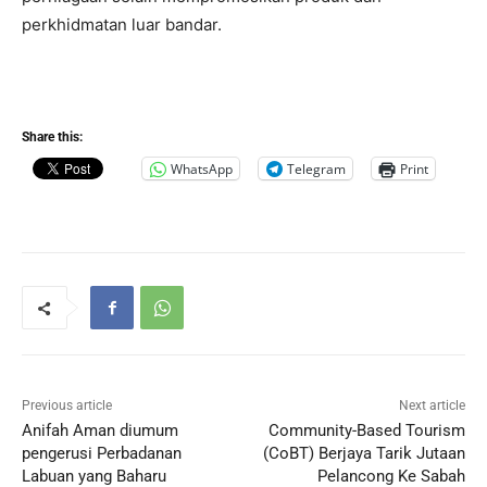
perkhidmatan luar bandar.
Share this:
WhatsApp
Telegram
Print
Previous article
Next article
Anifah Aman diumum
Community-Based Tourism
pengerusi Perbadanan
(CoBT) Berjaya Tarik Jutaan
Labuan yang Baharu
Pelancong Ke Sabah