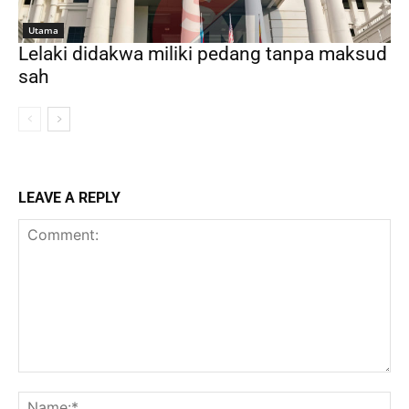
Utama
Lelaki didakwa miliki pedang tanpa maksud
sah
LEAVE A REPLY
Comment:
Na