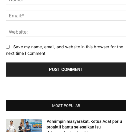
Ema
Web
Save my name, email, and website in this browser for the
next time I comment.
MOST POPULAR
Pemimpin masyarakat, Ketua Adat perlu
proaktif bantu selesaikan isu