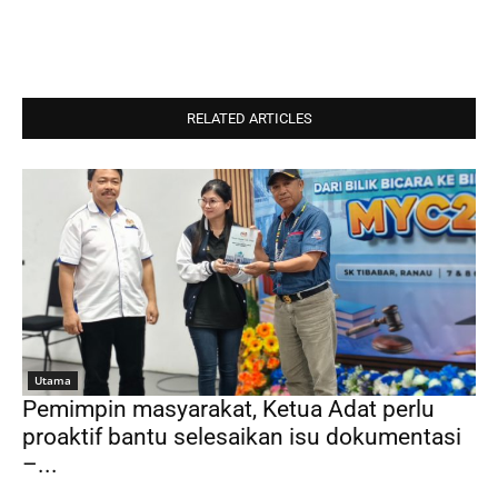
RELATED ARTICLES
Utama
Pemimpin masyarakat, Ketua Adat perlu
proaktif bantu selesaikan isu dokumentasi
–...