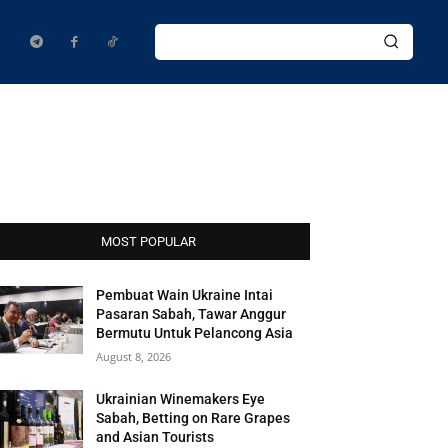
MOST POPULAR
Pembuat Wain Ukraine Intai
Pasaran Sabah, Tawar Anggur
Bermutu Untuk Pelancong Asia
August 8, 2026
Ukrainian Winemakers Eye
Sabah, Betting on Rare Grapes
and Asian Tourists