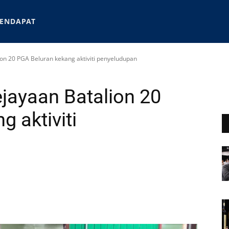
ENDAPAT
on 20 PGA Beluran kekang aktiviti penyeludupan
jayaan Batalion 20
 aktiviti