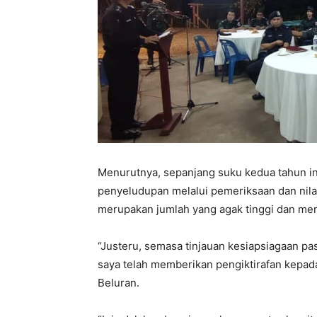
Menurutnya, sepanjang suku kedua tahun in
penyeludupan melalui pemeriksaan dan nil
merupakan jumlah yang agak tinggi dan mer
“Justeru, semasa tinjauan kesiapsiagaan pa
saya telah memberikan pengiktirafan kepad
Beluran.