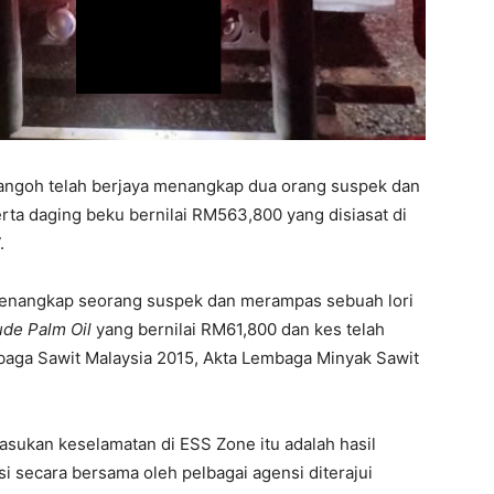
angoh telah berjaya menangkap dua orang suspek dan
a daging beku bernilai RM563,800 yang disiasat di
.
a menangkap seorang suspek dan merampas sebuah lori
de Palm Oil
yang bernilai RM61,800 dan kes telah
baga Sawit Malaysia 2015, Akta Lembaga Minyak Sawit
pasukan keselamatan di ESS Zone itu adalah hasil
i secara bersama oleh pelbagai agensi diterajui