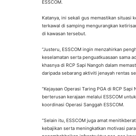
ESSCOM.
Katanya, ini sekali gus memastikan situasi 
terkawal di samping mengurangkan ketirisan
di kawasan tersebut.
“Justeru, ESSCOM ingin menzahirkan pengh
keselamatan serta penguatkuasaan sama ad
khasnya di RCP Sapi Nangoh dalam memastik
daripada sebarang aktiviti jenayah rentas 
“Kejayaan Operasi Taring PGA di RCP Sapi 
berterusan kerajaan melalui ESSCOM untuk
koordinasi Operasi Sanggah ESSCOM.
“Selain itu, ESSCOM juga amat menitikbera
kebajikan serta meningkatkan motivasi para