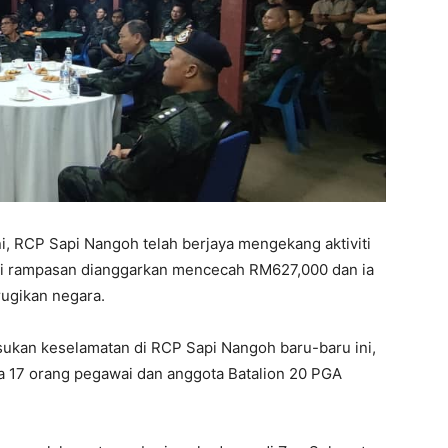
i, RCP Sapi Nangoh telah berjaya mengekang aktiviti
ai rampasan dianggarkan mencecah RM627,000 dan ia
ugikan negara.
sukan keselamatan di RCP Sapi Nangoh baru-baru ini,
a 17 orang pegawai dan anggota Batalion 20 PGA