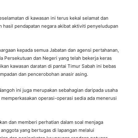
keselamatan di kawasan ini terus kekal selamat dan
 hasil pendapatan negara akibat aktiviti penyeludupan
argaan kepada semua Jabatan dan agensi pertahanan,
a Persekutuan dan Negeri yang telah bekerja keras
an kawasan daratan di pantai Timur Sabah ini bebas
sempadan dan pencerobohan anasir asing.
Nangoh ini juga merupakan sebahagian daripada usaha
 memperkasakan operasi-operasi sedia ada menerusi
tkan dan memberi perhatian dalam soal menjaga
 anggota yang bertugas di lapangan melalui