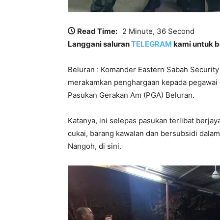
Read Time:
2 Minute, 36 Second
Langgani saluran
TELEGRAM
kami untuk be
Beluran : Komander Eastern Sabah Securit
merakamkan penghargaan kepada pegawai d
Pasukan Gerakan Am (PGA) Beluran.
Katanya, ini selepas pasukan terlibat ber
cukai, barang kawalan dan bersubsidi dalam
Nangoh, di sini.