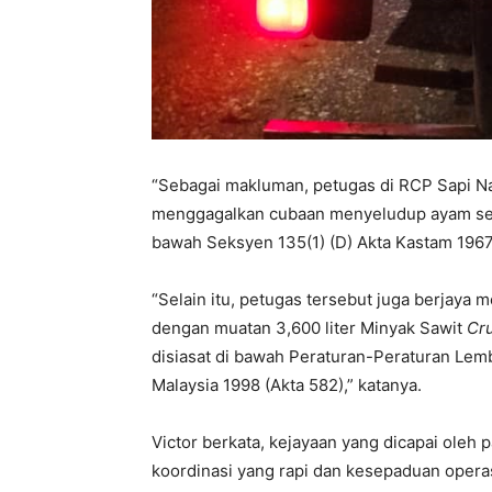
“Sebagai makluman, petugas di RCP Sapi N
menggagalkan cubaan menyeludup ayam sert
bawah Seksyen 135(1) (D) Akta Kastam 1967
“Selain itu, petugas tersebut juga berjay
dengan muatan 3,600 liter Minyak Sawit
Cru
disiasat di bawah Peraturan-Peraturan Lem
Malaysia 1998 (Akta 582),” katanya.
Victor berkata, kejayaan yang dicapai oleh 
koordinasi yang rapi dan kesepaduan operas