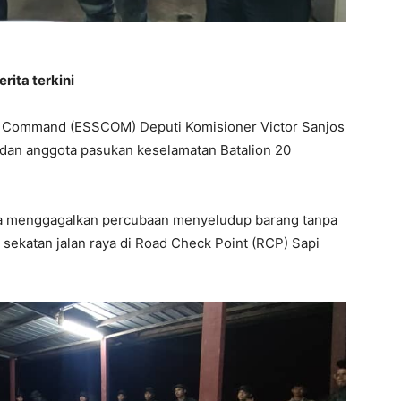
rita terkini
y Command (ESSCOM) Deputi Komisioner Victor Sanjos
an anggota pasukan keselamatan Batalion 20
jaya menggagalkan percubaan menyeludup barang tanpa
 sekatan jalan raya di Road Check Point (RCP) Sapi