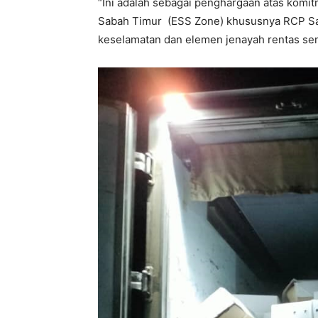
“Ini adalah sebagai penghargaan atas komi
Sabah Timur (ESS Zone) khususnya RCP S
keselamatan dan elemen jenayah rentas s