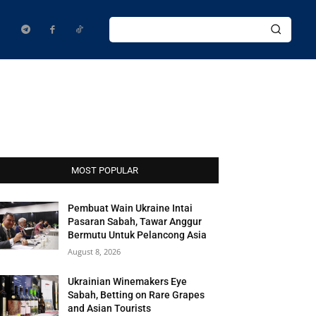
MOST POPULAR
Pembuat Wain Ukraine Intai
Pasaran Sabah, Tawar Anggur
Bermutu Untuk Pelancong Asia
August 8, 2026
Ukrainian Winemakers Eye
Sabah, Betting on Rare Grapes
and Asian Tourists