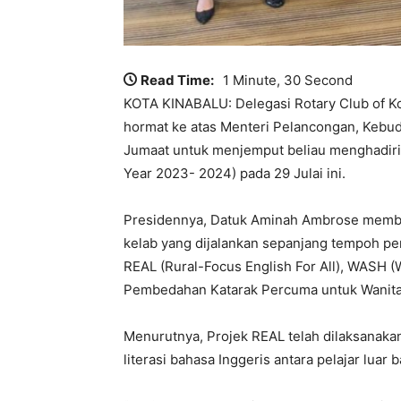
Read Time:
1 Minute, 30 Second
KOTA KINABALU: Delegasi Rotary Club of K
hormat ke atas Menteri Pelancongan, Kebud
Jumaat untuk menjemput beliau menghadiri
Year 2023- 2024) pada 29 Julai ini.
Presidennya, Datuk Aminah Ambrose member
kelab yang dijalankan sepanjang tempoh per
REAL (Rural-Focus English For All), WASH (W
Pembedahan Katarak Percuma untuk Wanita
Menurutnya, Projek REAL telah dilaksanaka
literasi bahasa Inggeris antara pelajar luar 