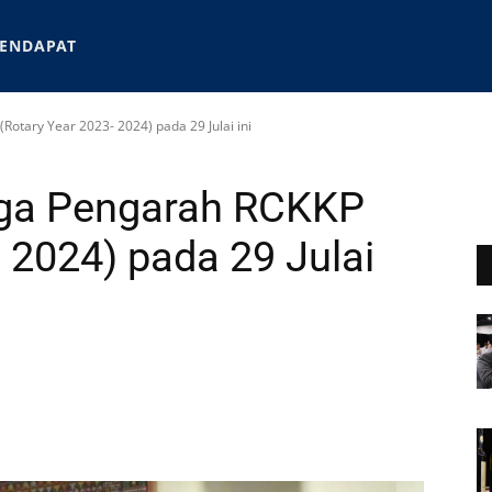
ENDAPAT
otary Year 2023- 2024) pada 29 Julai ini
aga Pengarah RCKKP
 2024) pada 29 Julai