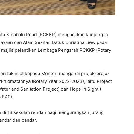
ota Kinabalu Pearl (RCKKP) mengadakan kunjungan
ayaan dan Alam Sekitar, Datuk Christina Liew pada
 majlis pelantikan Lembaga Pengarah RCKKP (Rotary
i taklimat kepada Menteri mengenai projek-projek
khidmatannya (Rotary Year 2022-2023), iaitu Project
ater and Sanitation Project) dan Hope in Sight (
 B40).
n di 18 sekolah rendah bagi mengurangkan jurang
bandar dan bandar.