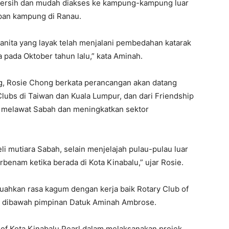
bersih dan mudah diakses ke kampung-kampung luar
apan kampung di Ranau.
anita yang layak telah menjalani pembedahan katarak
pada Oktober tahun lalu,” kata Aminah.
g, Rosie Chong berkata perancangan akan datang
Clubs di Taiwan dan Kuala Lumpur, dan dari Friendship
k melawat Sabah dan meningkatkan sektor
 mutiara Sabah, selain menjelajah pulau-pulau luar
rbenam ketika berada di Kota Kinabalu,” ujar Rosie.
uahkan rasa kagum dengan kerja baik Rotary Club of
an dibawah pimpinan Datuk Aminah Ambrose.
 of Kota Kinabalu Pearl dalam melaksanakan projek