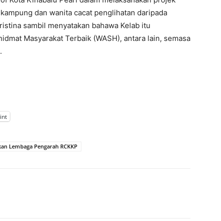
 kampung dan wanita cacat penglihatan daripada
ristina sambil menyatakan bahawa Kelab itu
dmat Masyarakat Terbaik (WASH), antara lain, semasa
.
int
ikan Lembaga Pengarah RCKKP