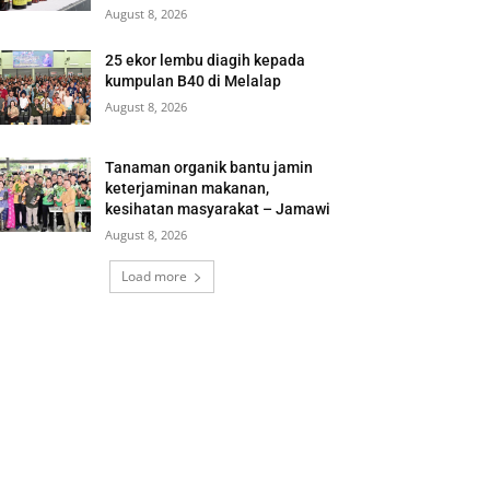
August 8, 2026
25 ekor lembu diagih kepada
kumpulan B40 di Melalap
August 8, 2026
Tanaman organik bantu jamin
keterjaminan makanan,
kesihatan masyarakat – Jamawi
August 8, 2026
Load more