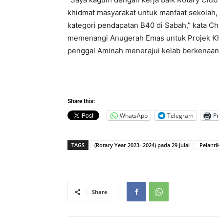
khidmat masyarakat untuk manfaat sekolah,
kategori pendapatan B40 di Sabah,” kata Ch
memenangi Anugerah Emas untuk Projek Khi
penggal Aminah menerajui kelab berkenaan
Share this:
WhatsApp
Telegram
Pr
TAGS
(Rotary Year 2023- 2024) pada 29 Julai
Pelant
Share