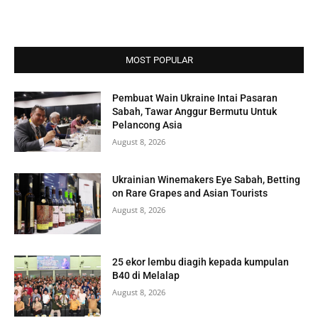
MOST POPULAR
Pembuat Wain Ukraine Intai Pasaran
Sabah, Tawar Anggur Bermutu Untuk
Pelancong Asia
August 8, 2026
Ukrainian Winemakers Eye Sabah, Betting
on Rare Grapes and Asian Tourists
August 8, 2026
25 ekor lembu diagih kepada kumpulan
B40 di Melalap
August 8, 2026