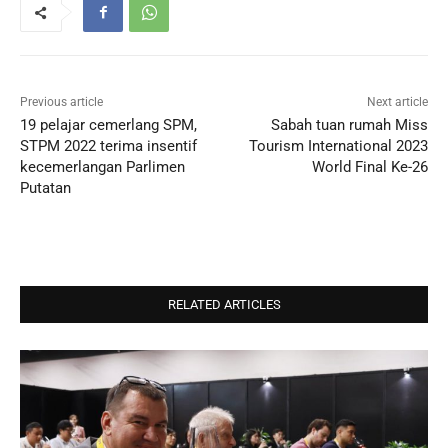
Previous article
Next article
19 pelajar cemerlang SPM,
Sabah tuan rumah Miss
STPM 2022 terima insentif
Tourism International 2023
kecemerlangan Parlimen
World Final Ke-26
Putatan
RELATED ARTICLES