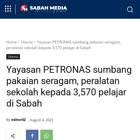
Home
Utama
Yayasan PETRONAS sumbang pakaian seragam,
peralatan sekolah kepada 3,570 pelajar di Sabah
Utama
Yayasan PETRONAS sumbang
pakaian seragam, peralatan
sekolah kepada 3,570 pelajar
di Sabah
By
editor02
August 4, 2023