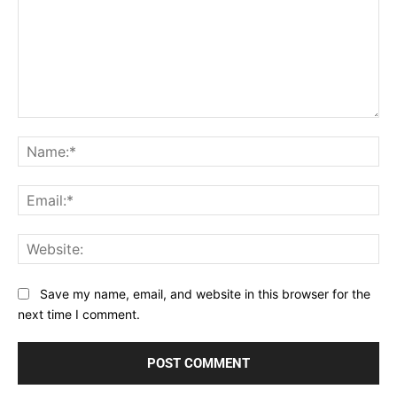
Comment:
Na
Ema
Web
Save my name, email, and website in this browser for the
next time I comment.