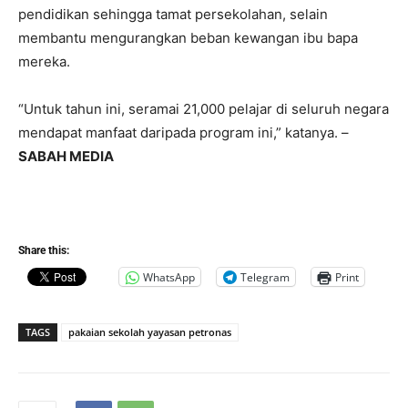
pendidikan sehingga tamat persekolahan, selain
membantu mengurangkan beban kewangan ibu bapa
mereka.
“Untuk tahun ini, seramai 21,000 pelajar di seluruh negara
mendapat manfaat daripada program ini,” katanya. –
SABAH MEDIA
Share this:
WhatsApp
Telegram
Print
TAGS
pakaian sekolah yayasan petronas