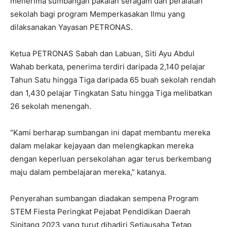
menerima sumbangan pakaian seragam dan peralatan
sekolah bagi program Memperkasakan Ilmu yang
dilaksanakan Yayasan PETRONAS.
Ketua PETRONAS Sabah dan Labuan, Siti Ayu Abdul
Wahab berkata, penerima terdiri daripada 2,140 pelajar
Tahun Satu hingga Tiga daripada 65 buah sekolah rendah
dan 1,430 pelajar Tingkatan Satu hingga Tiga melibatkan
26 sekolah menengah.
“Kami berharap sumbangan ini dapat membantu mereka
dalam melakar kejayaan dan melengkapkan mereka
dengan keperluan persekolahan agar terus berkembang
maju dalam pembelajaran mereka,” katanya.
Penyerahan sumbangan diadakan sempena Program
STEM Fiesta Peringkat Pejabat Pendidikan Daerah
Sipitang 2023 yang turut dihadiri Setiausaha Tetap