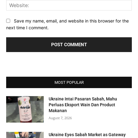
Web
Save my name, email, and website in this browser for the
next time I comment.
MOST POPULAR
Ukraine Intai Pasaran Sabah, Mahu
Perluas Eksport Wain Dan Product
Makanan
August 7, 2026
Ukraine Eyes Sabah Market as Gateway