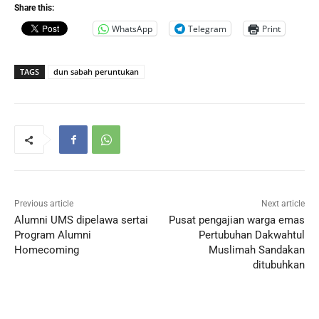
Share this:
WhatsApp
Telegram
Print
TAGS
dun sabah peruntukan
Previous article
Next article
Alumni UMS dipelawa sertai
Pusat pengajian warga emas
Program Alumni
Pertubuhan Dakwahtul
Homecoming
Muslimah Sandakan
ditubuhkan