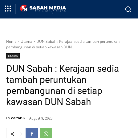
Home
Utama
DUN Sabah : Kerajaan sedia tambah peruntukan
pembangunan di setiap kawasan DUN...
Utama
DUN Sabah : Kerajaan sedia
tambah peruntukan
pembangunan di setiap
kawasan DUN Sabah
By
editor02
August 9, 2023