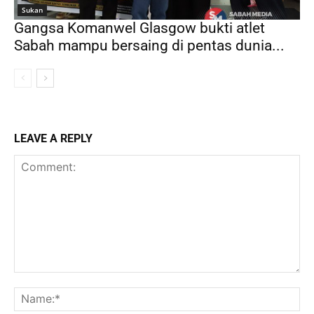
Sukan
Gangsa Komanwel Glasgow bukti atlet
Sabah mampu bersaing di pentas dunia...
LEAVE A REPLY
Comment:
Na