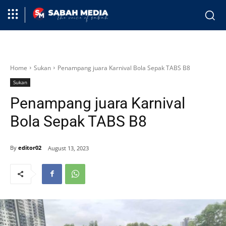
Home
Sukan
Penampang juara Karnival Bola Sepak TABS B8
Sukan
Penampang juara Karnival
Bola Sepak TABS B8
By
editor02
August 13, 2023