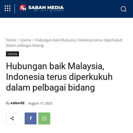
Home
Utama
Hubungan baik Malaysia, Indonesia terus diperkukuh
dalam pelbagai bidang
Utama
Hubungan baik Malaysia,
Indonesia terus diperkukuh
dalam pelbagai bidang
By
editor02
August 17, 2023