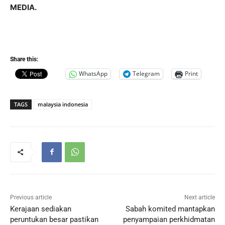
MEDIA.
Share this:
WhatsApp
Telegram
Print
TAGS
malaysia indonesia
Previous article
Next article
Kerajaan sediakan
Sabah komited mantapkan
peruntukan besar pastikan
penyampaian perkhidmatan