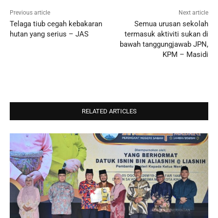
Previous article
Next article
Telaga tiub cegah kebakaran
Semua urusan sekolah
hutan yang serius – JAS
termasuk aktiviti sukan di
bawah tanggungjawab JPN,
KPM – Masidi
RELATED ARTICLES