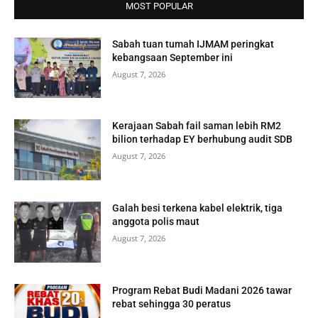
MOST POPULAR
Sabah tuan tumah IJMAM peringkat
kebangsaan September ini
August 7, 2026
Kerajaan Sabah fail saman lebih RM2
bilion terhadap EY berhubung audit SDB
August 7, 2026
Galah besi terkena kabel elektrik, tiga
anggota polis maut
August 7, 2026
Program Rebat Budi Madani 2026 tawar
rebat sehingga 30 peratus