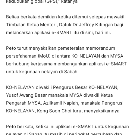
kedudukan global (GPS),” katanya.
Beliau berkata demikian ketika ditemui selepas mewakili
Timbalan Ketua Menteri, Datuk Dr Jeffrey Kitingan bagi
melancarkan aplikasi e-SMART itu di sini, hari ini.
Peto turut menyaksikan pemeteraian memorandum
persefahaman (MoU) di antara KO-NELAYAN dan MYSA
berhubung kerjasama membangunkan aplikasi e-SMART
untuk kegunaan nelayan di Sabah.
KO-NELAYAN diwakili Pengurus Besar KO-NELAYAN,
Yusof Awang Besar manakala MYSA diwakili Ketua
Pengarah MYSA, Azlikamil Napiah, manakala Pengerusi
KO-NELAYAN, Kong Soon Choi turut menyaksikannya.
Peto berkata, ketika ini aplikasi e-SMART untuk kegunaan
nelayan di Sabah itu masih di peringkat percubaan dan