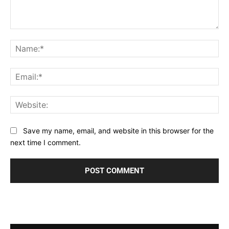
Comment:
Na
Ema
Web
Save my name, email, and website in this browser for the
next time I comment.