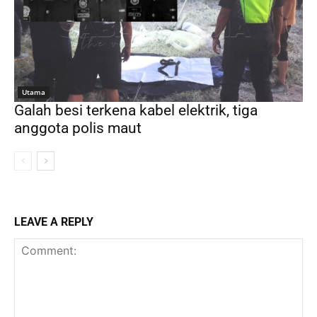
Utama
Galah besi terkena kabel elektrik, tiga
anggota polis maut
LEAVE A REPLY