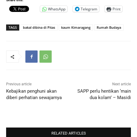
Share this:
WhatsApp
Telegram
Print
TAGS
bakal dibina di Pitas
kaum Kimaragang
Rumah Budaya
Previous article
Next article
Kebajikan penghuni akan
SAPP perlu hentikan ‘main
diberi perhatian sewajarnya
dua kolam’ – Masidi
RELATED ARTICLES