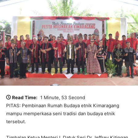
Read Time:
1 Minute, 53 Second
PITAS: Pembinaan Rumah Budaya etnik Kimaragang
mampu memperkasa seni tradisi dan budaya etnik
tersebut.
Timbalan Ketua Menteri I, Datuk Seri Dr Jeffrey Kitingan