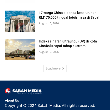
17 warga China didenda keseluruhan
RM170,000 tinggal lebih masa di Sabah
August 10, 2026
Indeks sinaran ultraungu (UV) di Kota
Kinabalu capai tahap ekstrem
August 10, 2026
Load more
About Us
Copyright © 2024 Sabah Media. All rights reserved.