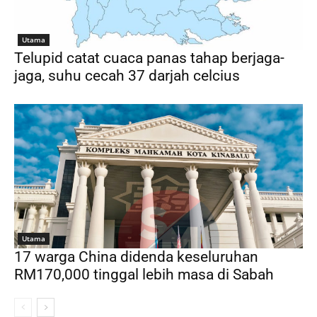
Utama
Telupid catat cuaca panas tahap berjaga-
jaga, suhu cecah 37 darjah celcius
Utama
17 warga China didenda keseluruhan
RM170,000 tinggal lebih masa di Sabah