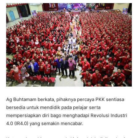
Ag Buhtamam berkata, pihaknya percaya PKK sentiasa
bersedia untuk mendidik pada pelajar serta
mempersiapkan diri bago menghadapi Revolusi Industri
4.0 (IR4.0) yang semakin mencabar.