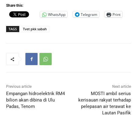
Share this:
WhatsApp
Telegram
Print
TAGS
Tvet pkk sabah
Previous article
Next article
Empangan hidroelektrik RM4
MOSTI ambil serius
bilion akan dibina di Ulu
kerisauan rakyat terhadap
Padas, Tenom
pelepasan air terawat ke
Lautan Pasifik