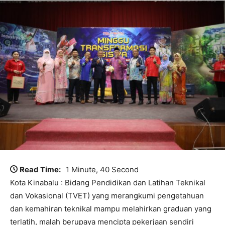
Read Time:
1 Minute, 40 Second
Kota Kinabalu : Bidang Pendidikan dan Latihan Teknikal
dan Vokasional (TVET) yang merangkumi pengetahuan
dan kemahiran teknikal mampu melahirkan graduan yang
terlatih, malah berupaya mencipta pekerjaan sendiri