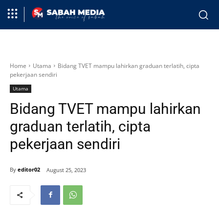
Home
Utama
Bidang TVET mampu lahirkan graduan terlatih, cipta
pekerjaan sendiri
Utama
Bidang TVET mampu lahirkan
graduan terlatih, cipta
pekerjaan sendiri
By
editor02
August 25, 2023