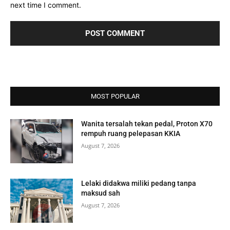
next time I comment.
MOST POPULAR
Wanita tersalah tekan pedal, Proton X70
rempuh ruang pelepasan KKIA
August 7, 2026
Lelaki didakwa miliki pedang tanpa
maksud sah
August 7, 2026