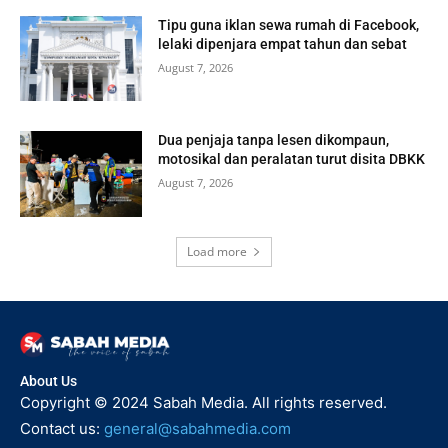
Tipu guna iklan sewa rumah di Facebook,
lelaki dipenjara empat tahun dan sebat
August 7, 2026
Dua penjaja tanpa lesen dikompaun,
motosikal dan peralatan turut disita DBKK
August 7, 2026
Load more
About Us
Copyright © 2024 Sabah Media. All rights reserved.
Contact us:
general@sabahmedia.com