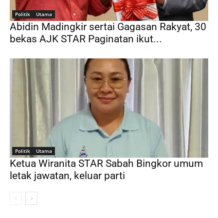
Politik
Utama
Abidin Madingkir sertai Gagasan Rakyat, 30
bekas AJK STAR Paginatan ikut...
Politik
Utama
Ketua Wiranita STAR Sabah Bingkor umum
letak jawatan, keluar parti