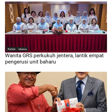
Politik
Utama
Wanita GRS perkukuh jentera, lantik empat
pengerusi unit baharu