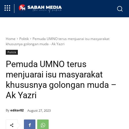
Home
Politik
Pemuda UMNO terus menjuarai isu masyarakat
khususnya golongan muda - Ak Yazri
Politik
Pemuda UMNO terus
menjuarai isu masyarakat
khususnya golongan muda –
Ak Yazri
By
editor02
August 27, 2023