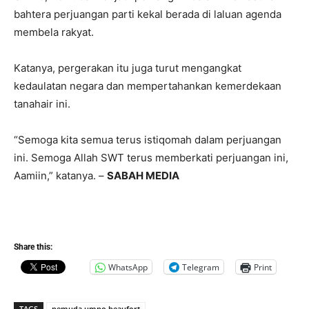
bahtera perjuangan parti kekal berada di laluan agenda
membela rakyat.
Katanya, pergerakan itu juga turut mengangkat
kedaulatan negara dan mempertahankan kemerdekaan
tanahair ini.
“Semoga kita semua terus istiqomah dalam perjuangan
ini. Semoga Allah SWT terus memberkati perjuangan ini,
Aamiin,” katanya. –
SABAH MEDIA
Share this:
WhatsApp
Telegram
Print
TAGS
pemuda umno beaufort