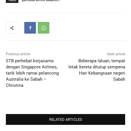
Previous article
Next article
STB perhebat kerjasama
Beberapa laluan, tempat
dengan Singapore Airlines,
letak kereta ditutup sempena
tarik lebih ramai pelancong
Hari Kebangsaan negeri
Australia ke Sabah –
Sabah
Christina
RELATED ARTICLES