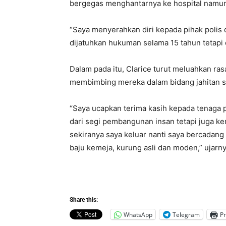
bergegas menghantarnya ke hospital namun
“Saya menyerahkan diri kepada pihak polis d
dijatuhkan hukuman selama 15 tahun tetapi 
Dalam pada itu, Clarice turut meluahkan ras
membimbing mereka dalam bidang jahitan sel
“Saya ucapkan terima kasih kepada tenaga 
dari segi pembangunan insan tetapi juga kem
sekiranya saya keluar nanti saya bercadan
baju kemeja, kurung asli dan moden,” ujarny
Share this:
WhatsApp
Telegram
Pr