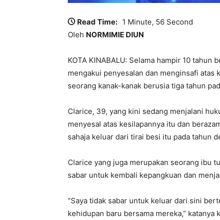
Read Time:
1 Minute, 56 Second
Oleh
NORMIMIE DIUN
KOTA KINABALU: Selama hampir 10 tahun bera
mengakui penyesalan dan menginsafi atas 
seorang kanak-kanak berusia tiga tahun pada
Clarice, 39, yang kini sedang menjalani huk
menyesal atas kesilapannya itu dan beraza
sahaja keluar dari tirai besi itu pada tahun 
Clarice yang juga merupakan seorang ibu t
sabar untuk kembali kepangkuan dan menja
“Saya tidak sabar untuk keluar dari sini b
kehidupan baru bersama mereka,” katanya ke