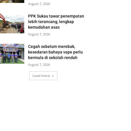
August 7, 2026
PPK Sukau tawar penempatan
lebih terancang, lengkap
kemudahan asas
August 7, 2026
Cegah sebelum merebak,
kesedaran bahaya vape perlu
bermula di sekolah rendah
August 7, 2026
Load more