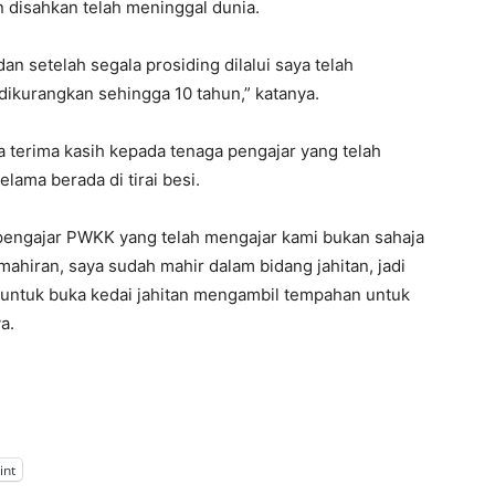
 disahkan telah meninggal dunia.
an setelah segala prosiding dilalui saya telah
dikurangkan sehingga 10 tahun,” katanya.
a terima kasih kepada tenaga pengajar yang telah
ama berada di tirai besi.
pengajar PWKK yang telah mengajar kami bukan sahaja
ahiran, saya sudah mahir dalam bidang jahitan, jadi
g untuk buka kedai jahitan mengambil tempahan untuk
a.
int