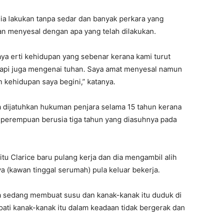
dia lakukan tanpa sedar dan banyak perkara yang
dan menyesal dengan apa yang telah dilakukan.
aya erti kehidupan yang sebenar kerana kami turut
 tapi juga mengenai tuhan. Saya amat menyesal namun
n kehidupan saya begini,” katanya.
ia dijatuhkan hukuman penjara selama 15 tahun kerana
perempuan berusia tiga tahun yang diasuhnya pada
itu Clarice baru pulang kerja dan dia mengambil alih
a (kawan tinggal serumah) pula keluar bekerja.
ya sedang membuat susu dan kanak-kanak itu duduk di
dapati kanak-kanak itu dalam keadaan tidak bergerak dan