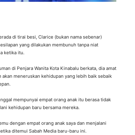
da di tirai besi, Clarice (bukan nama sebenar)
kesilapan yang dilakukan membunuh tanpa niat
 ketika itu.
uman di Penjara Wanita Kota Kinabalu berkata, dia amat
m akan meneruskan kehidupan yang lebih baik sebaik
depan.
unggal mempunyai empat orang anak itu berasa tidak
lani kehidupan baru bersama mereka.
ertemu dengan empat orang anak saya dan menjalani
tika ditemui Sabah Media baru-baru ini.