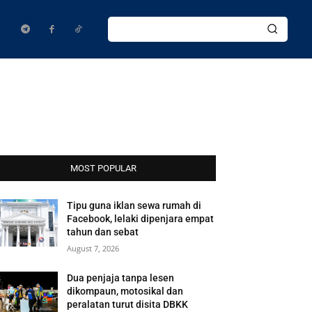
MOST POPULAR
Tipu guna iklan sewa rumah di
Facebook, lelaki dipenjara empat
tahun dan sebat
August 7, 2026
Dua penjaja tanpa lesen
dikompaun, motosikal dan
peralatan turut disita DBKK