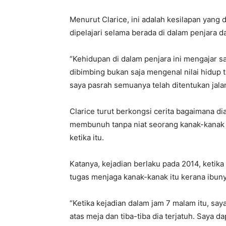
Menurut Clarice, ini adalah kesilapan yang 
dipelajari selama berada di dalam penjara 
“Kehidupan di dalam penjara ini mengajar s
dibimbing bukan saja mengenal nilai hidup
saya pasrah semuanya telah ditentukan jala
Clarice turut berkongsi cerita bagaimana d
membunuh tanpa niat seorang kanak-kanak 
ketika itu.
Katanya, kejadian berlaku pada 2014, ketika 
tugas menjaga kanak-kanak itu kerana ibuny
“Ketika kejadian dalam jam 7 malam itu, sa
atas meja dan tiba-tiba dia terjatuh. Saya 