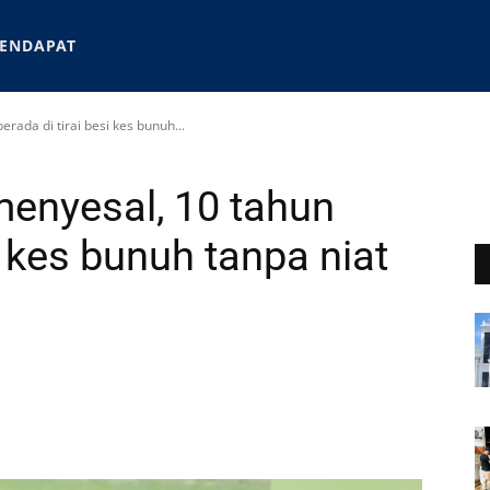
ENDAPAT
rada di tirai besi kes bunuh...
menyesal, 10 tahun
i kes bunuh tanpa niat