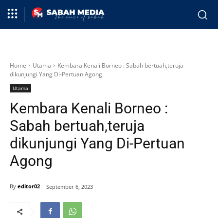
Home
Utama
Kembara Kenali Borneo : Sabah bertuah,teruja
dikunjungi Yang Di-Pertuan Agong
Utama
Kembara Kenali Borneo :
Sabah bertuah,teruja
dikunjungi Yang Di-Pertuan
Agong
By
editor02
September 6, 2023