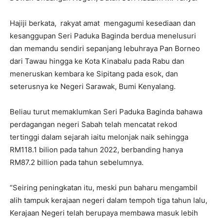
Hajiji berkata, rakyat amat mengagumi kesediaan dan
kesanggupan Seri Paduka Baginda berdua menelusuri
dan memandu sendiri sepanjang lebuhraya Pan Borneo
dari Tawau hingga ke Kota Kinabalu pada Rabu dan
meneruskan kembara ke Sipitang pada esok, dan
seterusnya ke Negeri Sarawak, Bumi Kenyalang.
Beliau turut memaklumkan Seri Paduka Baginda bahawa
perdagangan negeri Sabah telah mencatat rekod
tertinggi dalam sejarah iaitu melonjak naik sehingga
RM118.1 bilion pada tahun 2022, berbanding hanya
RM87.2 billion pada tahun sebelumnya.
“Seiring peningkatan itu, meski pun baharu mengambil
alih tampuk kerajaan negeri dalam tempoh tiga tahun lalu,
Kerajaan Negeri telah berupaya membawa masuk lebih