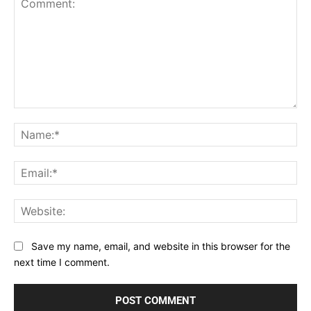
Comment:
Na
Ema
Web
Save my name, email, and website in this browser for the
next time I comment.