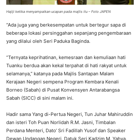
Hajiji ketika menyampaikan ucapan pada majlis itu – Foto JAPEN
“Ada juga yang berkesempatan untuk bertegur sapa di
beberapa lokasi persinggahan sepanjang pengembaraan
yang dilalui oleh Seri Paduka Baginda.
“Ternyata keprihatinan, kemesraan dan kemuliaan hati
Tuanku berdua akan kekal terpahat di hati rakyat untuk
selamanya,” katanya pada Majlis Santapan Malam
Kerajaan Negeri sempena Program Kembara Kenali
Borneo (Sabah) di Pusat Konvensyen Antarabangsa
Sabah (SICC) di sini malam ini.
Hadir sama Yang di-Pertua Negeri, Tun Juhar Mahiruddin
dan isteri Toh Puan Norlidah R.M. Jasni, Timbalan
Perdana Menteri, Dato’ Sri Fadillah Yusof dan Speaker
Dewan Undangan Negeri, Datuk Seri Kadzim M. Yahya.