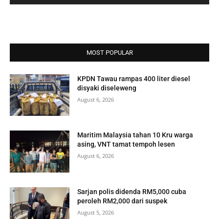
MOST POPULAR
KPDN Tawau rampas 400 liter diesel
disyaki diseleweng
August 6, 2026
Maritim Malaysia tahan 10 Kru warga
asing, VNT tamat tempoh lesen
August 6, 2026
Sarjan polis didenda RM5,000 cuba
peroleh RM2,000 dari suspek
August 5, 2026