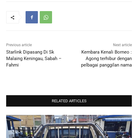
Previous article
Next article
Starlink Dipasang Di Sk
Kembara Kenali Borneo :
Malaing Keningau, Sabah –
Agong terhibur dengan
Fahmi
pelbagai panggilan nama
RELATED ARTICLES