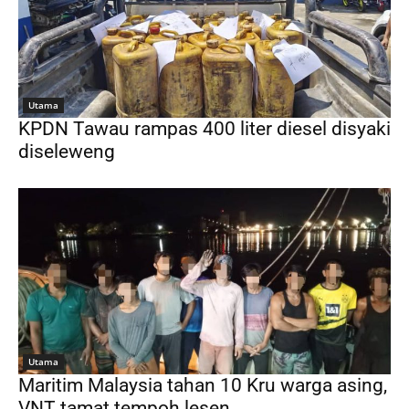
Utama
KPDN Tawau rampas 400 liter diesel disyaki
diseleweng
Utama
Maritim Malaysia tahan 10 Kru warga asing,
VNT tamat tempoh lesen