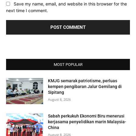
Save my name, email, and website in this browser for the
next time I comment.
MOST POPULAR
KMJG semarak patriotisme, perluas
kempen pengibaran Jalur Gemilang di
Sipitang
August 8, 2026
Sabah perkukuh Ekonomi Biru menerusi
kerjasama penyelidikan marin Malaysia-
China
August 8, 2026