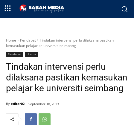
Home
Pendapat
Tindakan intervensi perlu dilaksana pastikan
kemasukan pelajar ke universiti seimbang
Pendapat
Utama
Tindakan intervensi perlu
dilaksana pastikan kemasukan
pelajar ke universiti seimbang
By
editor02
September 10, 2023