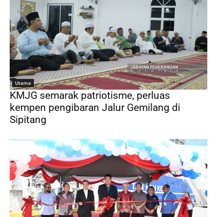
Utama
KMJG semarak patriotisme, perluas
kempen pengibaran Jalur Gemilang di
Sipitang