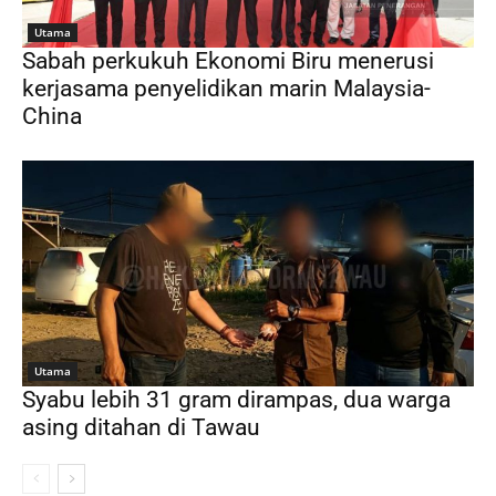
Utama
Sabah perkukuh Ekonomi Biru menerusi
kerjasama penyelidikan marin Malaysia-
China
Utama
Syabu lebih 31 gram dirampas, dua warga
asing ditahan di Tawau