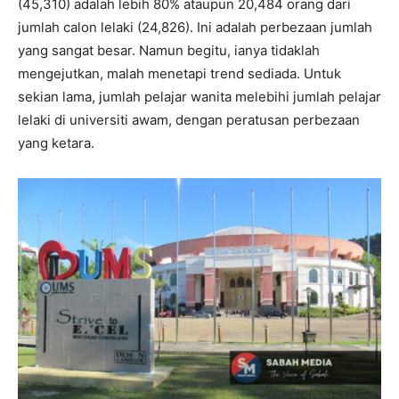
(45,310) adalah lebih 80% ataupun 20,484 orang dari
jumlah calon lelaki (24,826). Ini adalah perbezaan jumlah
yang sangat besar. Namun begitu, ianya tidaklah
mengejutkan, malah menetapi trend sediada. Untuk
sekian lama, jumlah pelajar wanita melebihi jumlah pelajar
lelaki di universiti awam, dengan peratusan perbezaan
yang ketara.