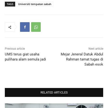
TAGS
Universiti tempatan sabah
Previous article
Next article
UMS terus giat usaha
Mejar Jeneral Datuk Abdul
pulihara alam semula jadi
Rahman tamat tugas di
Sabah esok
RELATED ARTICLES