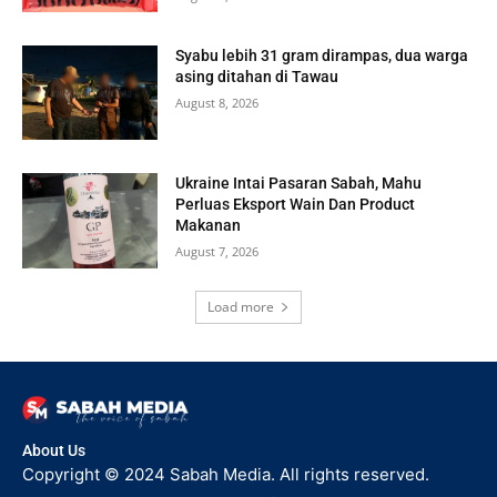
Syabu lebih 31 gram dirampas, dua warga
asing ditahan di Tawau
August 8, 2026
Ukraine Intai Pasaran Sabah, Mahu
Perluas Eksport Wain Dan Product
Makanan
August 7, 2026
Load more
About Us
Copyright © 2024 Sabah Media. All rights reserved.