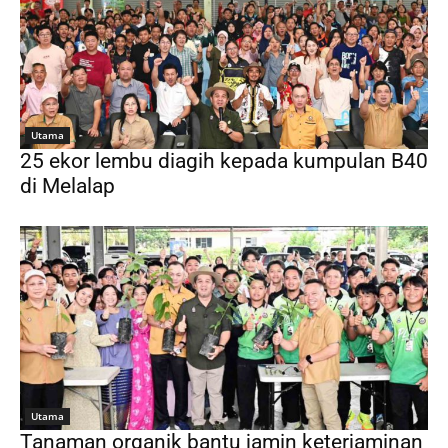
Utama
25 ekor lembu diagih kepada kumpulan B40
di Melalap
Utama
Tanaman organik bantu jamin keterjaminan