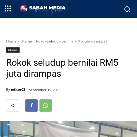
Home
Utama
Rokok seludup bernilai RM5 juta dirampas
Utama
Rokok seludup bernilai RM5
juta dirampas
By
editor03
September 15, 2023