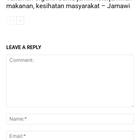
makanan, kesihatan masyarakat – Jamawi
LEAVE A REPLY
Comment:
Na
Ema