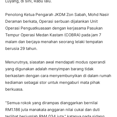
Luyang, di sini, Rabu lalu.
Penolong Ketua Pengarah JKDM Zon Sabah, Mohd Nasir
Deraman berkata, Operasi serbuan dijalankan Unit
Operasi Penguatkuasaan dengan kerjasama Pasukan
Tempur Operasi Medan Kastam (COBRA) pada jam 7
malam dan berjaya menahan seorang lelaki tempatan
berusia 29 tahun.
Menurutnya, siasatan awal mendapati modus operandi
yang digunakan adalah menyimpan barang tidak
berkastam dengan cara menyembunyikan di dalam rumah
kediaman sebagai stor untuk mengaburi mata pihak
berkuasa.
“Semua rokok yang dirampas dianggarkan bernilai
RM1.186 juta manakala anggaran nilai cukai dan duti
terlibat berjumlah RM4.034 juta,” katanya pada sidang