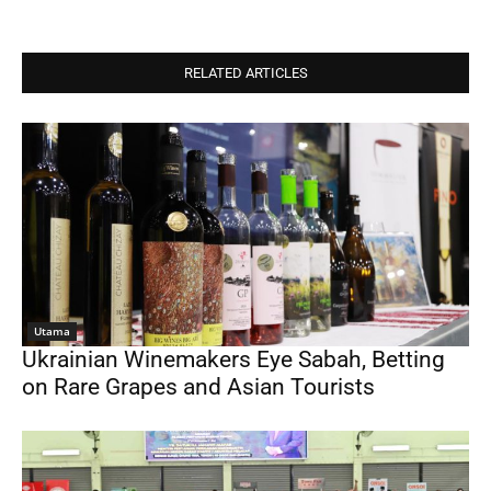
RELATED ARTICLES
Utama
Ukrainian Winemakers Eye Sabah, Betting
on Rare Grapes and Asian Tourists