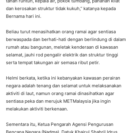
tanah runtuh, kepala air, pokok tumbang, panahan kilat
dan kerosakan struktur tidak kukuh,’’ katanya kepada
Bernama hari ini.
Beliau turut menasihatkan orang ramai agar sentiasa
berwaspada dan berhati-hati dengan berlindung di dalam
rumah atau bangunan, meletak kenderaan di kawasan
selamat, jauhi rod pengalir elektrik dan struktur tinggi
serta tempat takungan air semasa ribut petir.
Helmi berkata, ketika ini kebanyakan kawasan perairan
negara adalah tenang dan selamat untuk melaksanakan
aktiviti di laut, namun orang ramai dinasihatkan agar
sentiasa peka dan merujuk METMalaysia jika ingin
melakukan aktiviti berkenaan.
Sementara itu, Ketua Pengarah Agensi Pengurusan
Bencana Negara (Nadma), Datuk Khairul Shahril Idrus