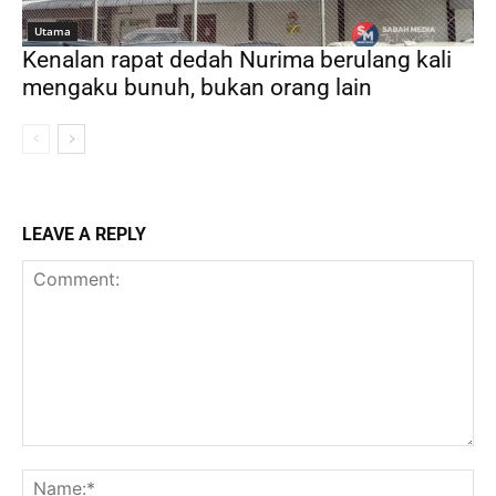
Utama
Kenalan rapat dedah Nurima berulang kali
mengaku bunuh, bukan orang lain
LEAVE A REPLY
Comment:
Na