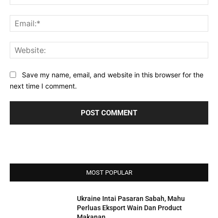
Ema
Web
Save my name, email, and website in this browser for the
next time I comment.
MOST POPULAR
Ukraine Intai Pasaran Sabah, Mahu
Perluas Eksport Wain Dan Product
Makanan