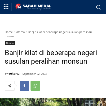
Home
Utama
Banjir kilat di beberapa negeri susulan peralihan
monsun
Utama
Banjir kilat di beberapa negeri
susulan peralihan monsun
By
editor02
September 22, 2023