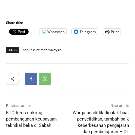
Share this:
WhatsApp
Telegram
Print
TAGS
banjir kilat met malaysia
Previous article
Next article
KTC terus sokong
Warga pendidik digalak buat
pembangunan keupayaan
penyelidikan, tambah baik
teknikal belia di Sabah
keberkesanan pengajaran
dan pembelajaran – Dr.