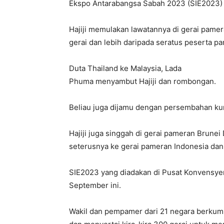
Ekspo Antarabangsa Sabah 2023 (SIE2023) di 
Hajiji memulakan lawatannya di gerai pame
gerai dan lebih daripada seratus peserta p
Duta Thailand ke Malaysia, Lada
Phuma menyambut Hajiji dan rombongan.
Beliau juga dijamu dengan persembahan ku
Hajiji juga singgah di gerai pameran Brun
seterusnya ke gerai pameran Indonesia dan
SIE2023 yang diadakan di Pusat Konvensye
September ini.
Wakil dan pempamer dari 21 negara berkump