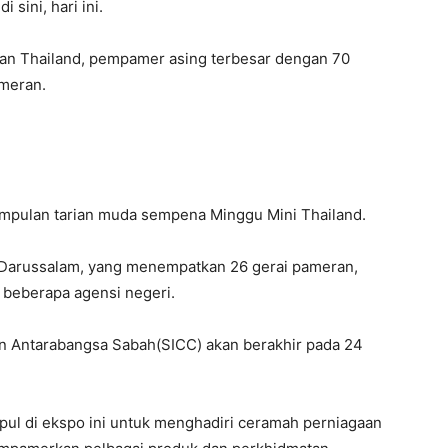
sini, hari ini.
ran Thailand, pempamer asing terbesar dengan 70
ameran.
mpulan tarian muda sempena Minggu Mini Thailand.
ei Darussalam, yang menempatkan 26 gerai pameran,
 beberapa agensi negeri.
n Antarabangsa Sabah(SICC) akan berakhir pada 24
ul di ekspo ini untuk menghadiri ceramah perniagaan