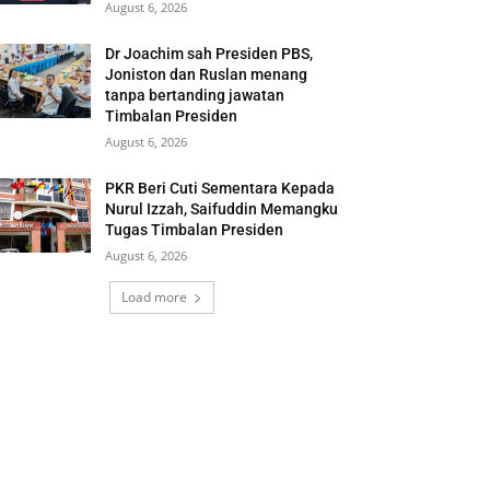
August 6, 2026
Dr Joachim sah Presiden PBS,
Joniston dan Ruslan menang
tanpa bertanding jawatan
Timbalan Presiden
August 6, 2026
PKR Beri Cuti Sementara Kepada
Nurul Izzah, Saifuddin Memangku
Tugas Timbalan Presiden
August 6, 2026
Load more