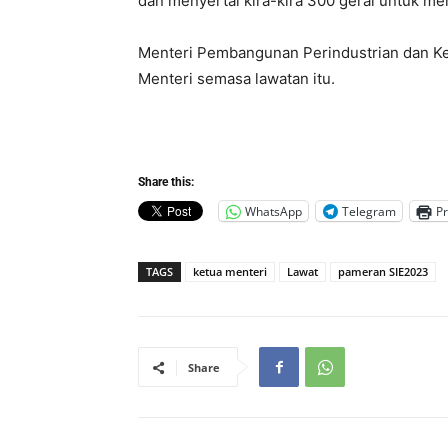
dan menyertai kira-kira 300 gerai untuk 
Menteri Pembangunan Perindustrian dan Ke
Menteri semasa lawatan itu.
Share this:
WhatsApp
Telegram
Pr
TAGS
ketua menteri
Lawat
pameran SIE2023
Share