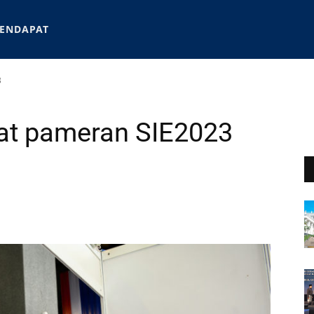
ENDAPAT
3
wat pameran SIE2023