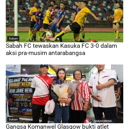
Sukan
Sabah FC tewaskan Kasuka FC 3-0 dalam
aksi pra-musim antarabangsa
Sukan
Gangsa Komanwel Glasgow bukti atlet