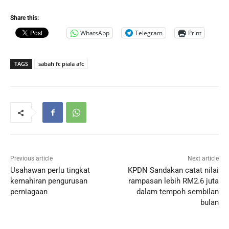
Share this:
WhatsApp
Telegram
Print
TAGS
sabah fc piala afc
Previous article
Next article
Usahawan perlu tingkat
KPDN Sandakan catat nilai
kemahiran pengurusan
rampasan lebih RM2.6 juta
perniagaan
dalam tempoh sembilan
bulan