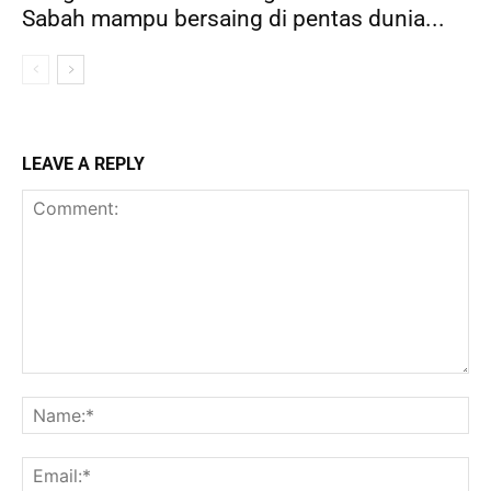
Sabah mampu bersaing di pentas dunia...
LEAVE A REPLY
Comment:
Na
Ema