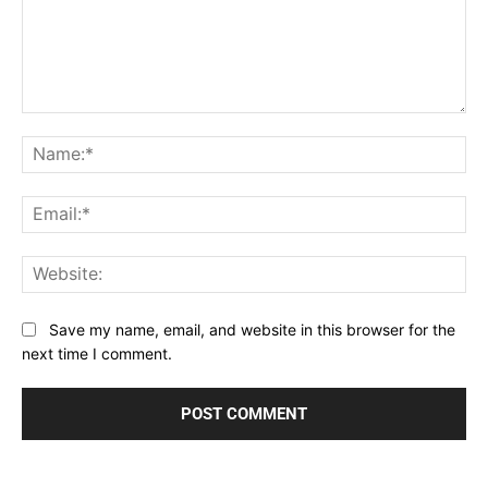
Comment:
Na
Ema
Web
Save my name, email, and website in this browser for the
next time I comment.