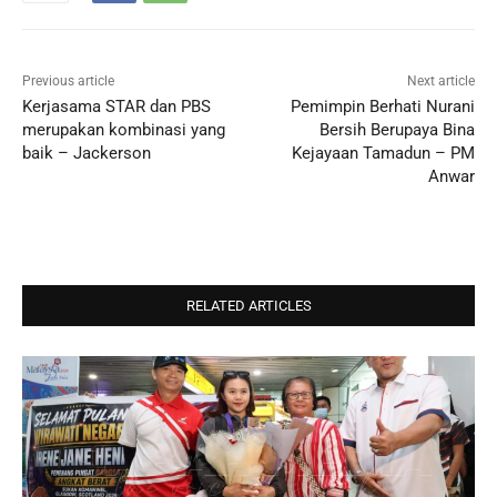
Previous article
Next article
Kerjasama STAR dan PBS
Pemimpin Berhati Nurani
merupakan kombinasi yang
Bersih Berupaya Bina
baik – Jackerson
Kejayaan Tamadun – PM
Anwar
RELATED ARTICLES