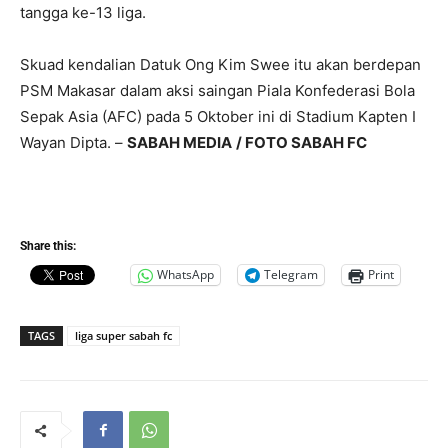
tangga ke-13 liga.
Skuad kendalian Datuk Ong Kim Swee itu akan berdepan
PSM Makasar dalam aksi saingan Piala Konfederasi Bola
Sepak Asia (AFC) pada 5 Oktober ini di Stadium Kapten I
Wayan Dipta. –
SABAH MEDIA
/ FOTO SABAH FC
Share this:
WhatsApp
Telegram
Print
TAGS
liga super sabah fc