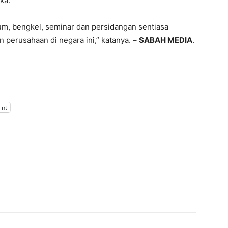
eka.
um, bengkel, seminar dan persidangan sentiasa
perusahaan di negara ini,” katanya. –
SABAH MEDIA
.
int