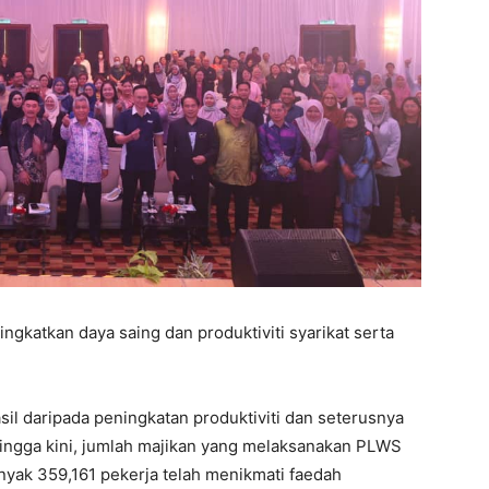
gkatkan daya saing dan produktiviti syarikat serta
il daripada peningkatan produktiviti dan seterusnya
hingga kini, jumlah majikan yang melaksanakan PLWS
nyak 359,161 pekerja telah menikmati faedah