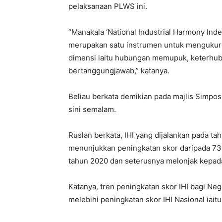
pelaksanaan PLWS ini.
“Manakala ‘National Industrial Harmony Ind
merupakan satu instrumen untuk mengukur 
dimensi iaitu hubungan memupuk, keterhubu
bertanggungjawab,” katanya.
Beliau berkata demikian pada majlis Simp
sini semalam.
Ruslan berkata, IHI yang dijalankan pada t
menunjukkan peningkatan skor daripada 73.
tahun 2020 dan seterusnya melonjak kepada
Katanya, tren peningkatan skor IHI bagi Ne
melebihi peningkatan skor IHI Nasional iaitu