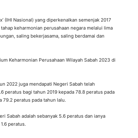
ex’ (IHI Nasional) yang diperkenalkan semenjak 2017
tahap keharmonian perusahaan negara melalui lima
ngan, saling bekerjasama, saling berdamai dan
osium Keharmonian Perusahaan Wilayah Sabah 2023 di
ahun 2022 juga mendapati Negeri Sabah telah
6 peratus bagi tahun 2019 kepada 78.8 peratus pada
 79.2 peratus pada tahun lalu.
geri Sabah adalah sebanyak 5.6 peratus dan ianya
 1.6 peratus.