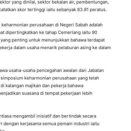
ektor yang dinilai, sektor bekalan air, pembentungan,
tatkan skor tertinggi iaitu sebanyak 83.81 peratus.
ap keharmonian perusahaan di Negeri Sabah adalah
apat dipertingkatkan ke tahap Cemerlang iaitu 90
n yang penting untuk menunjukkan bahawa terdapat
pekerja dalam usaha menarik pelaburan asing ke dalam
ahawa usaha-usaha pencegahan awalan dari Jabatan
ta simposium keharmonian perusahaan yang telah
 di kalangan majikan dan pekerja bahawa
jadikan suasana di tempat pekerjaan lebih
ntiasa mengambil inisiatif dan bertindak secara
ri dengan kerjasama semua pemain industri iaitu