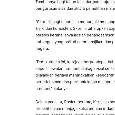
Tambahnya bagi tahun lalu, daripada tujuh s
pengurusan sisa dan aktviti pemulihan menca
“Skor IHI bagi tahun lalu menunjukkan tah
‘baik’ dan konsisten. Skor ini diharapkan d
peratys kerana ianya adalah penandaarasa
hubungan yang baik di antara majikan dan 
negara.
“Dari konteks ini, kerajaan berpendapat b
seperti lawatan harmoni, dialog sosial ser
dijalankan berjaya meningkatkan kesedaran
persefahaman dan permuafakatan mampu men
harmoni,” katanya.
Dalam pada itu, Ruslan berkata, Kerajaan se
proaktif dalam menjaga keharmonian indust