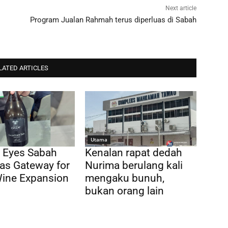
Next article
Program Jualan Rahmah terus diperluas di Sabah
LATED ARTICLES
Utama
 Eyes Sabah
Kenalan rapat dedah
as Gateway for
Nurima berulang kali
Wine Expansion
mengaku bunuh,
bukan orang lain