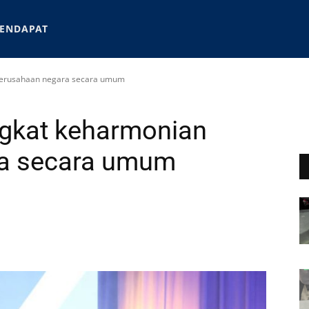
ENDAPAT
 perusahaan negara secara umum
ngkat keharmonian
ra secara umum