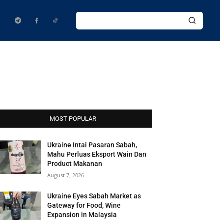
MOST POPULAR
Ukraine Intai Pasaran Sabah,
Mahu Perluas Eksport Wain Dan
Product Makanan
August 7, 2026
Ukraine Eyes Sabah Market as
Gateway for Food, Wine
Expansion in Malaysia