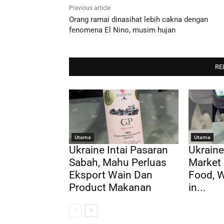
Previous article
Orang ramai dinasihat lebih cakna dengan
fenomena El Nino, musim hujan
RE
Utama
Utama
Ukraine Intai Pasaran
Ukraine
Sabah, Mahu Perluas
Market 
Eksport Wain Dan
Food, 
Product Makanan
in...