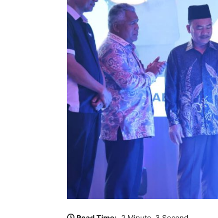
Read Time:
2 Minute, 3 Second