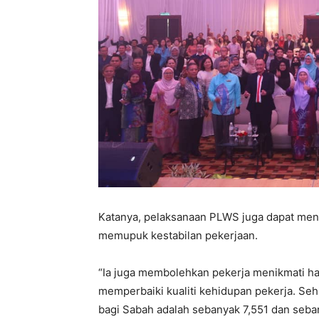
Katanya, pelaksanaan PLWS juga dapat menin
memupuk kestabilan pekerjaan.
“Ia juga membolehkan pekerja menikmati has
memperbaiki kualiti kehidupan pekerja. Se
bagi Sabah adalah sebanyak 7,551 dan seba