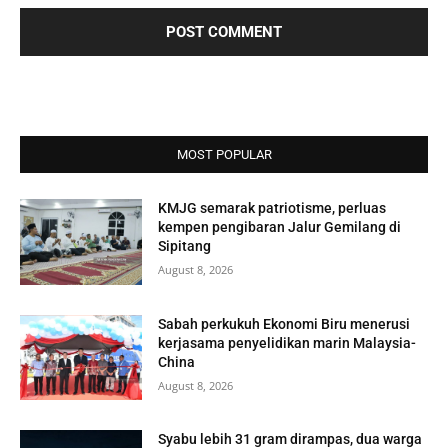
MOST POPULAR
KMJG semarak patriotisme, perluas
kempen pengibaran Jalur Gemilang di
Sipitang
August 8, 2026
Sabah perkukuh Ekonomi Biru menerusi
kerjasama penyelidikan marin Malaysia-
China
August 8, 2026
Syabu lebih 31 gram dirampas, dua warga