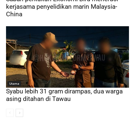
kerjasama penyelidikan marin Malaysia-
China
Utama
Syabu lebih 31 gram dirampas, dua warga
asing ditahan di Tawau