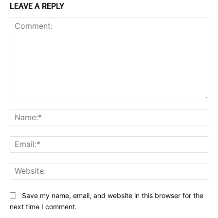
LEAVE A REPLY
Comment:
Na
Ema
Web
Save my name, email, and website in this browser for the
next time I comment.