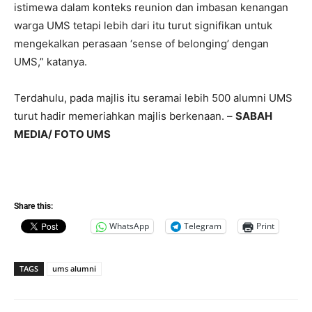
istimewa dalam konteks reunion dan imbasan kenangan
warga UMS tetapi lebih dari itu turut signifikan untuk
mengekalkan perasaan ‘sense of belonging’ dengan
UMS,” katanya.
Terdahulu, pada majlis itu seramai lebih 500 alumni UMS
turut hadir memeriahkan majlis berkenaan. –
SABAH
MEDIA/ FOTO UMS
Share this:
WhatsApp
Telegram
Print
TAGS
ums alumni