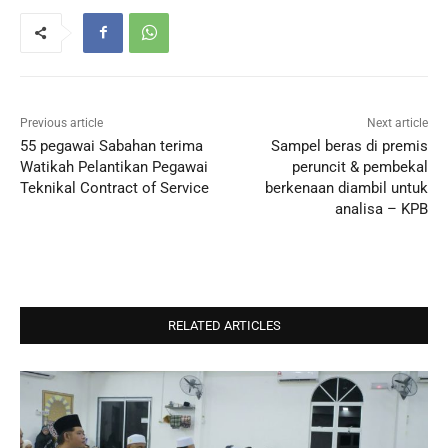
Previous article
Next article
55 pegawai Sabahan terima
Sampel beras di premis
Watikah Pelantikan Pegawai
peruncit & pembekal
Teknikal Contract of Service
berkenaan diambil untuk
analisa – KPB
RELATED ARTICLES